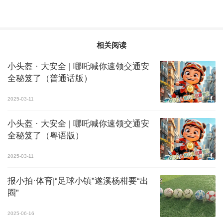
相关阅读
小头盔 · 大安全 | 哪吒喊你速领交通安
全秘笈了（普通话版）
2025-03-11
小头盔 · 大安全 | 哪吒喊你速领交通安
全秘笈了（粤语版）
2025-03-11
报小拍·体育|“足球小镇”遂溪杨柑要“出
圈”
2025-06-16