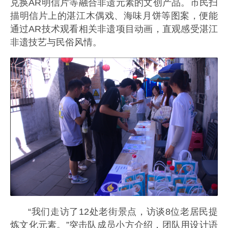
兑换AR明信片等融合非遗元素的文创产品。市民扫
描明信片上的湛江木偶戏、海味月饼等图案，便能
通过AR技术观看相关非遗项目动画，直观感受湛江
非遗技艺与民俗风情。
“我们走访了12处老街景点，访谈8位老居民提
炼文化元素。”突击队成员小方介绍，团队用设计语