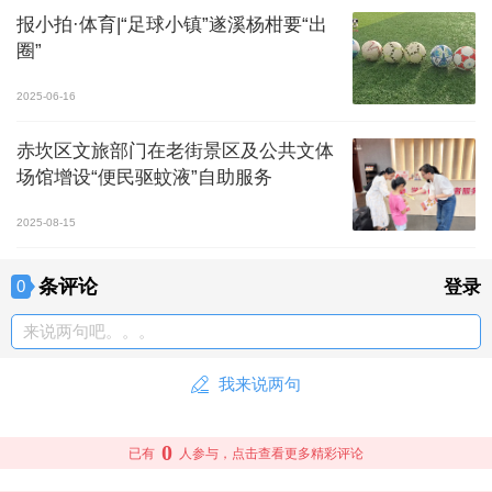
报小拍·体育|“足球小镇”遂溪杨柑要“出
圈”
2025-06-16
赤坎区文旅部门在老街景区及公共文体
场馆增设“便民驱蚊液”自助服务
2025-08-15
条评论
0
登录
来说两句吧。。。
我来说两句
0
已有
人参与，点击查看更多精彩评论