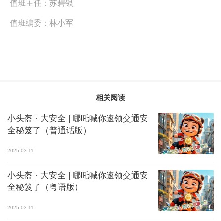
值班主任：
苏碧银
值班编委：
林小军
相关阅读
小头盔 · 大安全 | 哪吒喊你速领交通安
全秘笈了（普通话版）
2025-03-11
小头盔 · 大安全 | 哪吒喊你速领交通安
全秘笈了（粤语版）
2025-03-11