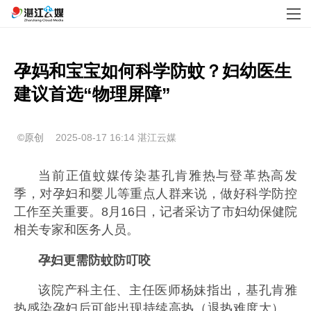
孕妈和宝宝如何科学防蚊？妇幼医生
建议首选“物理屏障”
©原创
2025-08-17 16:14
湛江云媒
当前正值蚊媒传染基孔肯雅热与登革热高发
季，对孕妇和婴儿等重点人群来说，做好科学防控
工作至关重要。8月16日，记者采访了市妇幼保健院
相关专家和医务人员。
孕妇更需防蚊防叮咬
该院产科主任、主任医师杨妹指出，基孔肯雅
热感染孕妇后可能出现持续高热（退热难度大）、