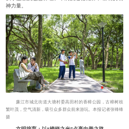
神力量。
廉江市城北街道大塘村委高田村的香樟公园，古樟树枝
繁叶茂，空气清新，吸引众多群众前来游玩。本报记者张锋锋
摄