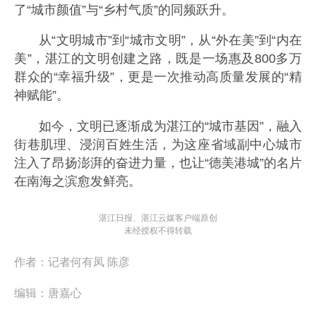
了“城市颜值”与“乡村气质”的同频跃升。
从“文明城市”到“城市文明”，从“外在美”到“内在
美”，湛江的文明创建之路，既是一场惠及800多万
群众的“幸福升级”，更是一次推动高质量发展的“精
神赋能”。
如今，文明已逐渐成为湛江的“城市基因”，融入
街巷肌理、浸润百姓生活，为这座省域副中心城市
注入了昂扬澎湃的奋进力量，也让“德美港城”的名片
在南海之滨愈发鲜亮。
湛江日报、湛江云媒客户端原创
未经授权不得转载
作者：
记者何有凤 陈彦
编辑：
唐嘉心