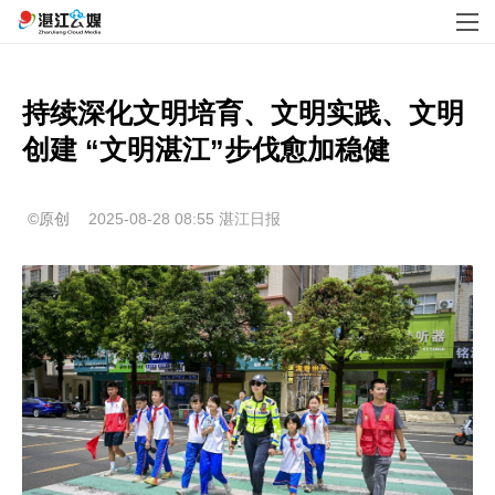
持续深化文明培育、文明实践、文明
创建 “文明湛江”步伐愈加稳健
©原创
2025-08-28 08:55
湛江日报