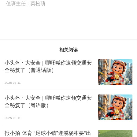
值班主任：
莫松萌
相关阅读
小头盔 · 大安全 | 哪吒喊你速领交通安
全秘笈了（普通话版）
2025-03-11
小头盔 · 大安全 | 哪吒喊你速领交通安
全秘笈了（粤语版）
2025-03-11
报小拍·体育|“足球小镇”遂溪杨柑要“出