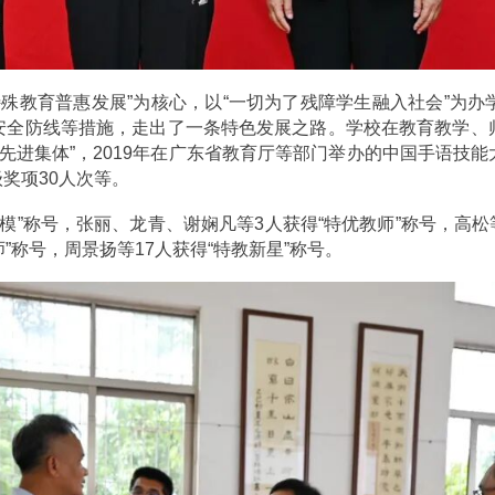
特殊教育普惠发展”为核心，以“一切为了残障学生融入社会”为
安全防线等措施，走出了一条特色发展之路。学校在教育教学、
统先进集体”，2019年在广东省教育厅等部门举办的中国手语
级奖项30人次等。
”称号，张丽、龙青、谢娴凡等3人获得“特优教师”称号，高松等
师”称号，周景扬等17人获得“特教新星”称号。