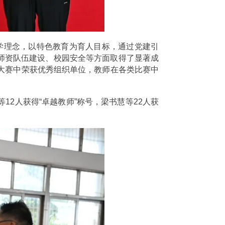
办学理念，以特色教育为育人目标，通过党建引
师资队伍建设、校园安全等方面取得了显著成
技能大赛中荣获优秀组织单位，教师在各类比赛中
12人获得“卓越教师”称号，梁书慧等22人获