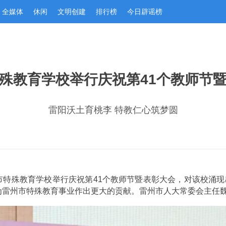
全媒体
休闲
文明创建
排行榜
今日辟谣榜
雷阳沃土育桃李 特教仁心筑梦圆
市特殊教育学校举行庆祝第41个教师节暨表彰大会，对该校涌现
为雷州市特殊教育事业作出更大的贡献。雷州市人大常委会主任