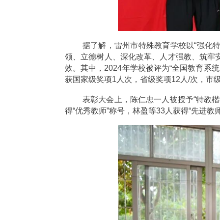
据了解，雷州市特殊教育学校以“强化
领、立德树人、深化改革、人才强教、筑牢
效。其中，2024年学校被评为“全国教育系
获国家级奖项1人次，省级奖项12人/次，市
表彰大会上，陈仁忠一人被授予“特教楷模
得“优秀教师”称号，林盈等33人获得“先进教