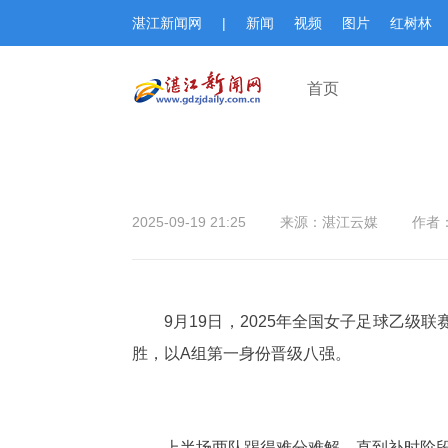
湛江新闻网
|
新闻
视频
图片
红树林
首页
2025-09-19 21:25
来源：湛江云媒
作者
9月19日，2025年全国女子足球乙
胜，以A组第一身份晋级八强。
上半场两队踢得难分难解，直到补时阶段