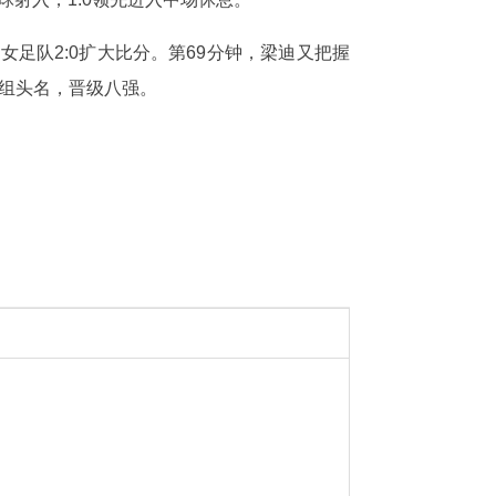
足队2:0扩大比分。第69分钟，梁迪又把握
A组头名，晋级八强。