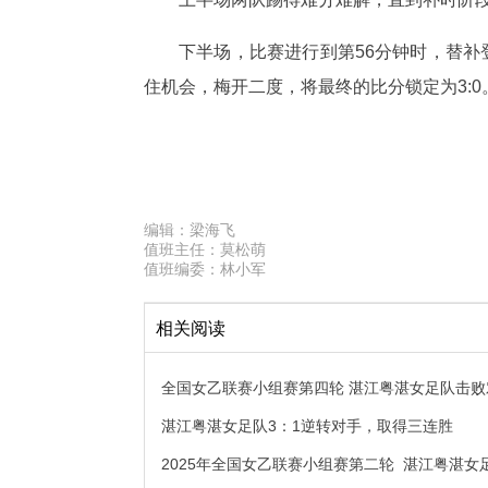
下半场，比赛进行到第56分钟时，替补
住机会，梅开二度，将最终的比分锁定为3:
编辑：
梁海飞
值班主任：
莫松萌
值班编委：
林小军
相关阅读
全国女乙联赛小组赛第四轮 湛江粤湛女足队击败
湛江粤湛女足队3：1逆转对手，取得三连胜
2025年全国女乙联赛小组赛第二轮 湛江粤湛女