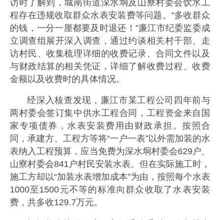
访时了解到，城南街道深水垌及山寮村委会饮水工
程存在违规收取群众水表安装费等问题。“多收群众
的钱，一分一厘都要及时退还！”廉江市纪委监委成
立调查组展开深入调查，通过约谈相关村干部、走
访村民、收集梳理详细的收费记录、合同文件以及
与财政结算的相关凭证，详细了解收费过程、收费
金额以及收费时的具体情况。
经深入核查发现，廉江市某工程公司四年前与
两村委会签订集中供水工程合同，工程资金来自国
家专项债券，水表安装费用由财政承担。按照合
同，承建方、工程方等将“一户一表”以外需加装的水
表纳入工程预算，应当免费为深水垌村委会629户、
山寮村委会841户村民安装水表。但在实际施工时，
施工方却以“加装水表增加成本”为由，按照每个水表
1000至1500元不等的标准向群众收取了水表安装
费，共多收129.7万元。