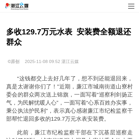
多收129.7万元水表  安装费全额退还
群众
©原创
2025-11-08 09:52
湛江云媒
“这钱都交上去好几年了，想不到还能退回来，
真是太谢谢你们了！”近期，廉江市城南街道山寮村
委会的群众两次送上锦旗，一面写着“巡察利剑扬正
气，为民解忧暖人心”，一面写着“心系百姓办实事，
秉公执法护民利”，表示真心感谢廉江市纪检监察干
部帮忙退回多收的129.7万元水表安装费。
此前，廉江市纪检监察干部在下沉基层巡察走