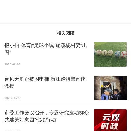
相关阅读
报小拍·体育|“足球小镇”遂溪杨柑要“出
圈”
2025-06-16
台风天群众被困电梯 廉江巡特警迅速
救援
2025-10-05
市委工作会议召开，专题研究发动群众
共建美好家园“七项行动”