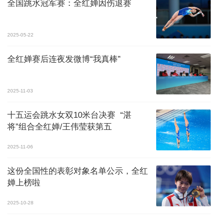
全国跳水冠军赛：全红婵因伤退赛
2025-05-22
全红婵赛后连夜发微博“我真棒”
2025-11-03
十五运会跳水女双10米台决赛 “湛
将”组合全红婵/王伟莹获第五
2025-11-06
这份全国性的表彰对象名单公示，全红
婵上榜啦
2025-10-28