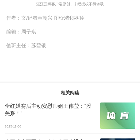
湛江云媒客户端原创，未经授权不得转载
作者：
文/记者卓朝兴 图/记者郎树臣
编辑：
周子琪
值班主任：
苏碧银
相关阅读
全红婵赛后主动安慰师姐王伟莹：“没
关系！”
2025-11-06