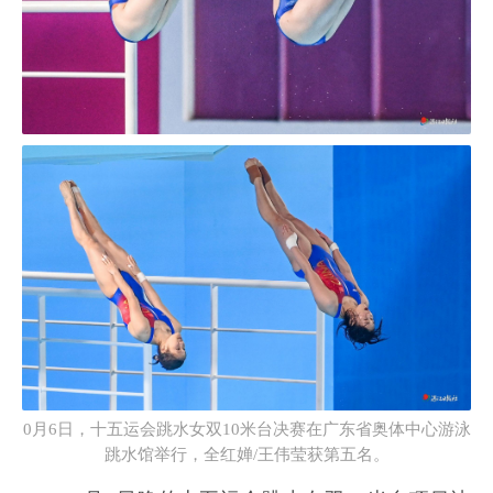
0月6日，十五运会跳水女双10米台决赛在广东省奥体中心游泳
跳水馆举行，全红婵/王伟莹获第五名。