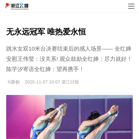
无永远冠军 唯热爱永恒
跳水女双10米台决赛结束后的感人场景—— 全红婵
安慰王伟莹：没关系! 观众鼓励全红婵：尽力就好！
陈芋汐寄语全红婵：望再携手！
©原创
2025-11-07 10:07
湛江日报