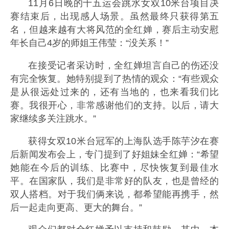
11月6日晚的十五运会跳水女双10米台项目决
赛结束后，出现感人场景。虽然最终只获得第五
名，但越来越有大将风范的全红婵，赛后主动安慰
年长自己4岁的师姐王伟莹：“没关系！”
在接受记者采访时，全红婵坦言自己的伤还没
有完全恢复。她特别提到了热情的观众：“有些观众
是从很远处过来的，还有当地的，也来看我们比
赛。我很开心，非常感谢他们的支持。以后，请大
家继续多关注跳水。”
获得女双10米台冠军的上海队选手陈芋汐在赛
后新闻发布会上，专门提到了好姐妹全红婵：“希望
她能在今后的训练、比赛中，尽快恢复到最佳水
平。在国家队，我们是非常好的队友，也是曾经的
双人搭档。对于我们俩来说，都希望能再携手，然
后一起走向更高、更大的舞台。”