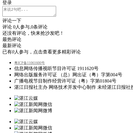
登录
评论一下
评论
0
人参与,
0
条评论
还没有评论，快来抢沙发吧！
最热评论
最新评论
已有
0
人参与，点击查看更多精彩评论
粤ICP备11061600号
信息网络传播视听节目许可证 1911620号
网络出版服务许可证 （总）网出证（粤）字第004号
广播电视节目制作经营许可证（粤）字第01804号
湛江日报社主办 网络技术开发中心制作 未经湛江日报