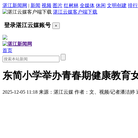
湛江新闻网
|
新闻
视频
图片
红树林
全媒体
休闲
文明创建
排行
湛江云媒客户端下载
登录湛江云媒账号
×
首页
东简小学举办青春期健康教育
2025-12-05 11:18
来源：湛江云媒
作者：文、视频/记者潘洁婷