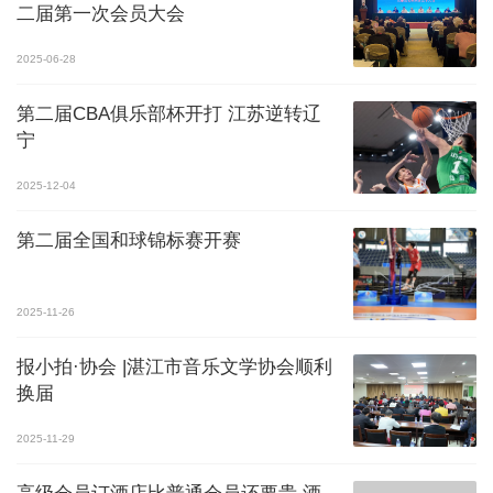
二届第一次会员大会
2025-06-28
第二届CBA俱乐部杯开打 江苏逆转辽
宁
2025-12-04
第二届全国和球锦标赛开赛
2025-11-26
报小拍·协会 |湛江市音乐文学协会顺利
换届
2025-11-29