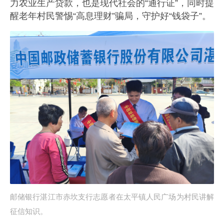
力农业生产贷款，也是现代社会的“通行证”，同时提
醒老年村民警惕“高息理财”骗局，守护好“钱袋子”。
邮储银行湛江市赤坎支行志愿者在太平镇人民广场为村民讲解
征信知识。