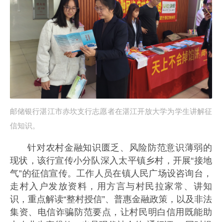
邮储银行湛江市赤坎支行志愿者在湛江开放大学为学生讲解征
信知识。
针对农村金融知识匮乏、风险防范意识薄弱的
现状，该行宣传小分队深入太平镇乡村，开展“接地
气”的征信宣传。工作人员在镇人民广场设咨询台，
走村入户发放资料，用方言与村民拉家常、讲知
识，重点解读“整村授信”、普惠金融政策，以及非法
集资、电信诈骗防范要点，让村民明白信用既能助