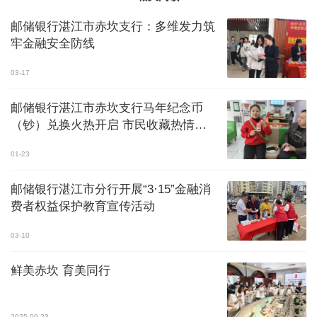
邮储银行湛江市赤坎支行：多维发力筑
牢金融安全防线
03-17
邮储银行湛江市赤坎支行马年纪念币
（钞）兑换火热开启 市民收藏热情高
涨
01-23
邮储银行湛江市分行开展“3·15”金融消
费者权益保护教育宣传活动
03-10
鲜美赤坎 育美同行
2025-09-23