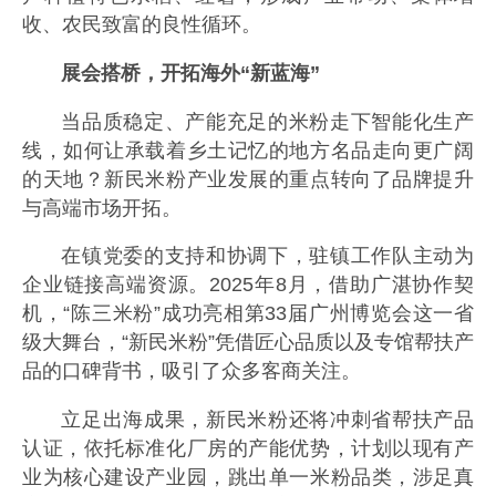
收、农民致富的良性循环。
展会搭桥，开拓海外“新蓝海”
当品质稳定、产能充足的米粉走下智能化生产
线，如何让承载着乡土记忆的地方名品走向更广阔
的天地？新民米粉产业发展的重点转向了品牌提升
与高端市场开拓。
在镇党委的支持和协调下，驻镇工作队主动为
企业链接高端资源。2025年8月，借助广湛协作契
机，“陈三米粉”成功亮相第33届广州博览会这一省
级大舞台，“新民米粉”凭借匠心品质以及专馆帮扶产
品的口碑背书，吸引了众多客商关注。
立足出海成果，新民米粉还将冲刺省帮扶产品
认证，依托标准化厂房的产能优势，计划以现有产
业为核心建设产业园，跳出单一米粉品类，涉足真