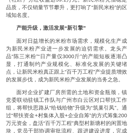
品质，不仅销量节节攀升，更打响了“新民米粉”的区
域知名度。
产能升级，激活发展“新引擎”
面对日益增长的米粉市场需求，规模化生产成
为新民米粉产业进一步发展的迫切需求。龙头产
品“陈三米粉”“日产量仅3000斤”的产能短板逐渐凸
显，打通制约产业规模化、标准化发展的关键堵
点，让新民米粉真正跟上“百千万工程”产业提质增效
的发展步伐，成为新民米粉产业发展的当务之急。
面对企业扩建厂房所需的土地和资金瓶颈，镇
党委联动驻镇工作队与广州市白云区对口帮扶工作
组，将帮扶思路从“给钱给物”升级为“筑巢引凤”。通
过“帮扶资金+村集体入股+企业自筹”的方式筹集200
万元资金，盘活“百千万工程”典型村新塘村的闲置地
块，党员干部协调审批流程、跟进建设进度，完成