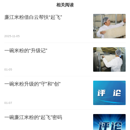
相关阅读
廉江米粉借白云帮扶“起飞”
2025-11-05
一碗米粉的“升级记”
01-05
一碗米粉升级的“守”和“创”
01-07
一碗廉江米粉的“起飞”密码