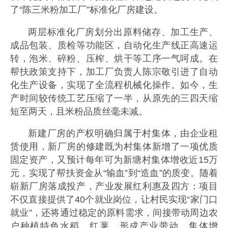
了“陈三米粉加工厂”标准化厂房建设。
两层标准化厂房划分出原料储存、加工生产、
成品包装、质检等功能区，自动化生产线正高速运
转，泡米、碎粉、压榨、烘干等工序一气呵成。在
帮扶政策支持下，加工厂负责人陈宗敬引进了自动
化生产设备，实现了全流程机械化操作。如今，生
产时间较传统工艺压缩了一半，从原先的三四天缩
短至两天，且米粉品质丝毫未减。
新建厂房的产权明确归属于村集体，由企业租
赁使用，新厂房的修建既为村集体新增了一项优质
固定资产，又预计每年可为新塘村集体增收近15万
元，实现了帮扶资金从“输血”到“造血”的质变。随着
崭新厂房落成投产，产业发展红利惠及四方：项目
不仅直接提供了40个就业岗位，让村民实现“家门口
就业”，还将通过稳定的原料需求，间接带动周边农
户种植特色水稻、红薯，形成产业带动、集体增