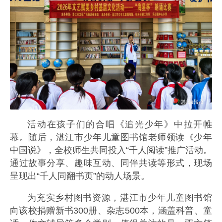
活动在孩子们的合唱《追光少年》中拉开帷
幕。随后，湛江市少年儿童图书馆老师领读《少年
中国说》，全校师生共同投入“千人阅读”推广活动。
通过故事分享、趣味互动、同伴共读等形式，现场
呈现出“千人同翻书页”的动人场景。
为充实乡村图书资源，湛江市少年儿童图书馆
向该校捐赠新书300册、杂志500本，涵盖科普、童