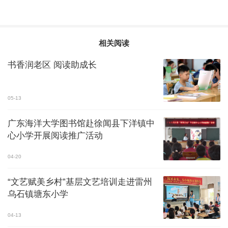
相关阅读
书香润老区 阅读助成长
05-13
广东海洋大学图书馆赴徐闻县下洋镇中
心小学开展阅读推广活动
04-20
“文艺赋美乡村”基层文艺培训走进雷州
乌石镇塘东小学
04-13