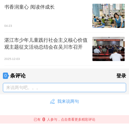
书香润童心 阅读伴成长
04-23
湛江市少年儿童践行社会主义核心价值
观主题征文活动总结会在吴川市召开
2025-12-03
条评论
0
登录
来说两句吧。。。
我来说两句
0
已有
人参与，点击查看更多精彩评论