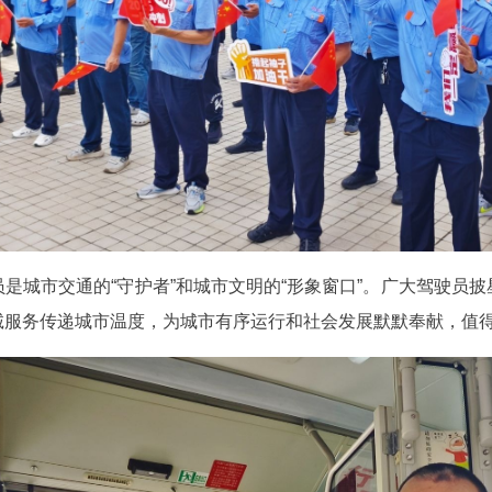
是城市交通的“守护者”和城市文明的“形象窗口”。广大驾驶员
诚服务传递城市温度，为城市有序运行和社会发展默默奉献，值