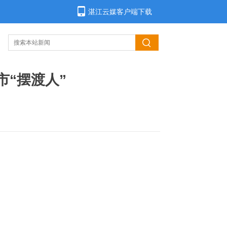
湛江云媒客户端下载
市“摆渡人”