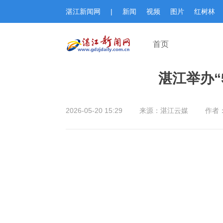
湛江新闻网
|
新闻
视频
图片
红树林
首页
湛江举办“
2026-05-20 15:29
来源：湛江云媒
作者