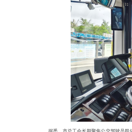
据悉，市总工会长期聚焦公交驾驶员群