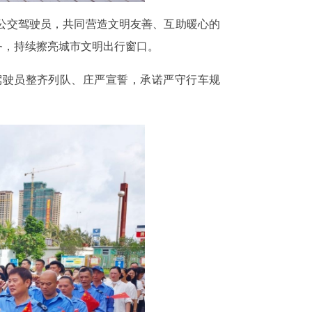
爱公交驾驶员，共同营造文明友善、互助暖心的
务，持续擦亮城市文明出行窗口。
驾驶员整齐列队、庄严宣誓，承诺严守行车规