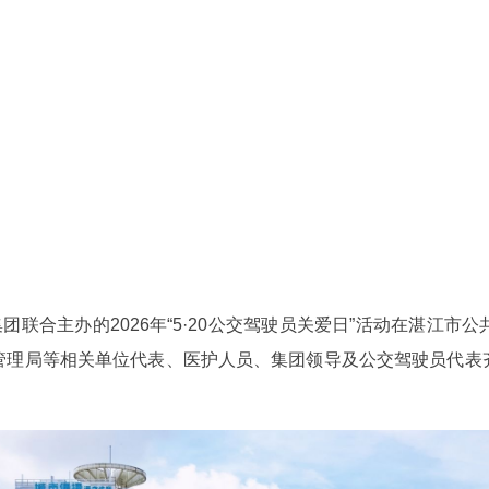
团联合主办的2026年“5·20公交驾驶员关爱日”活动在湛江
管理局等相关单位代表、医护人员、集团领导及公交驾驶员代表