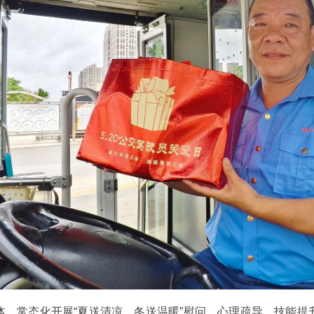
体，常态化开展“夏送清凉、冬送温暖”慰问、心理疏导、技能提