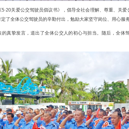
5·20关爱公交驾驶员倡议书》，倡导全社会理解、尊重、关
肯定了全体公交驾驶员的辛勤付出，勉励大家坚守岗位、用心服
代表的真挚发言，道出了全体公交人的初心与担当。随后，全体
。