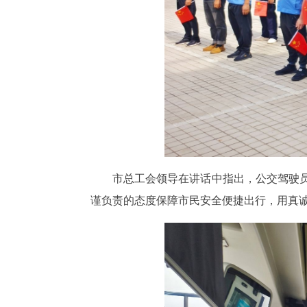
市总工会领导在讲话中指出，公交驾驶员
谨负责的态度保障市民安全便捷出行，用真