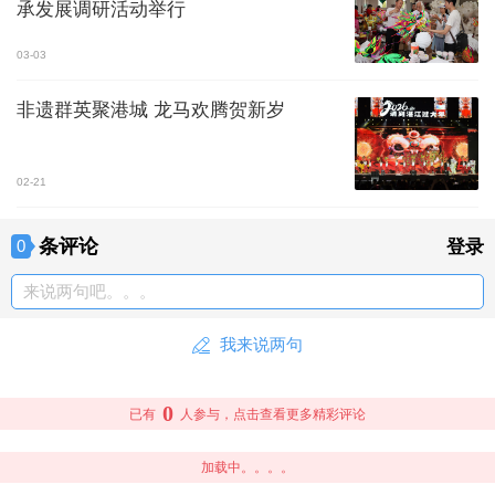
承发展调研活动举行
03-03
非遗群英聚港城 龙马欢腾贺新岁
02-21
条评论
0
登录
来说两句吧。。。
我来说两句
0
已有
人参与，点击查看更多精彩评论
加载中。。。。