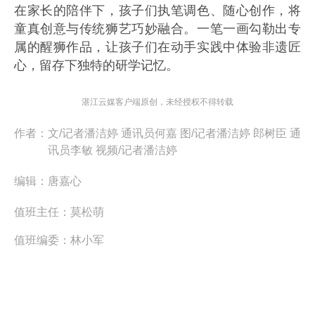
在家长的陪伴下，孩子们执笔调色、随心创作，将
童真创意与传统狮艺巧妙融合。一笔一画勾勒出专
属的醒狮作品，让孩子们在动手实践中体验非遗匠
心，留存下独特的研学记忆。
湛江云媒客户端原创，未经授权不得转载
作者：
文/记者潘洁婷 通讯员何嘉 图/记者潘洁婷 郎树臣 通
讯员李敏 视频/记者潘洁婷
编辑：
唐嘉心
值班主任：
莫松萌
值班编委：
林小军