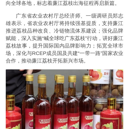
向全球各地，标志着廉江荔枝出海征程再启新篇。
广东省农业农村厅总经济师、一级调研员郑志
雄表示，省农业农村厅将持续强基提质，支持廉江
推进荔枝品种改良、冷链物流体系建设；强化品牌
赋能，深入实施“喊全球吃广东荔枝”行动，讲好廉江
荔枝故事，提升国际国内品牌影响力；拓宽全球市
场，深化与RCEP成员国及共建“一带一路”国家农业
合作，推动廉江荔枝开拓新兴市场。