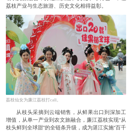
荔枝产业与生态旅游、历史文化相得益彰。
荔枝仙女为廉江荔枝打call。
从枝头采摘到云端销售，从鲜果出口到深加工
增值，从单一产业到农文旅融合，廉江荔枝实现“从
枝头鲜到全球甜”的全链条升级，成为湛江实施“百千