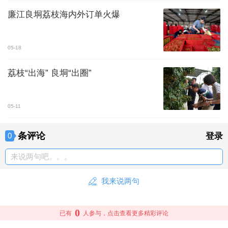
廉江良垌荔枝海内外订单火爆
05-18
荔枝“出海” 良垌“出圈”
05-11
条评论
0
登录
来说两句吧。。。
我来说两句
0
已有
人参与，点击查看更多精彩评论