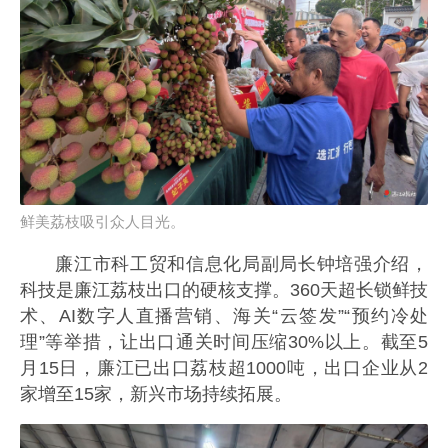
鲜美荔枝吸引众人目光。
廉江市科工贸和信息化局副局长钟培强介绍，
科技是廉江荔枝出口的硬核支撑。360天超长锁鲜技
术、AI数字人直播营销、海关“云签发”“预约冷处
理”等举措，让出口通关时间压缩30%以上。截至5
月15日，廉江已出口荔枝超1000吨，出口企业从2
家增至15家，新兴市场持续拓展。