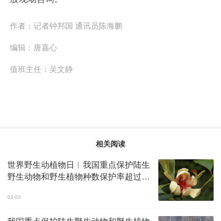
作者：
记者钟邦国 通讯员陈海鹏
编辑：
唐嘉心
值班主任：
吴文静
相关阅读
世界野生动植物日︱我国重点保护陆生
野生动物和野生植物种数保护率超过
80%
03-03