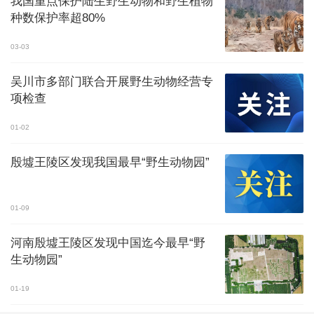
我国重点保护陆生野生动物和野生植物
种数保护率超80%
03-03
吴川市多部门联合开展野生动物经营专
项检查
01-02
殷墟王陵区发现我国最早“野生动物园”
01-09
河南殷墟王陵区发现中国迄今最早“野
生动物园”
01-19