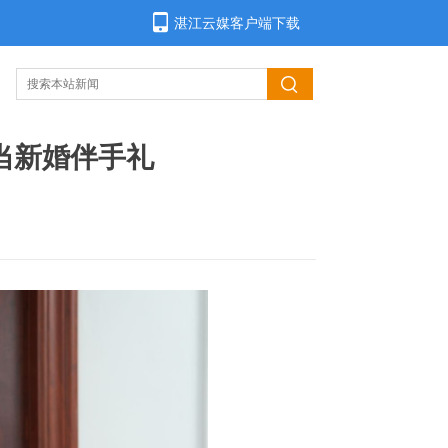
湛江云媒客户端下载
当新婚伴手礼