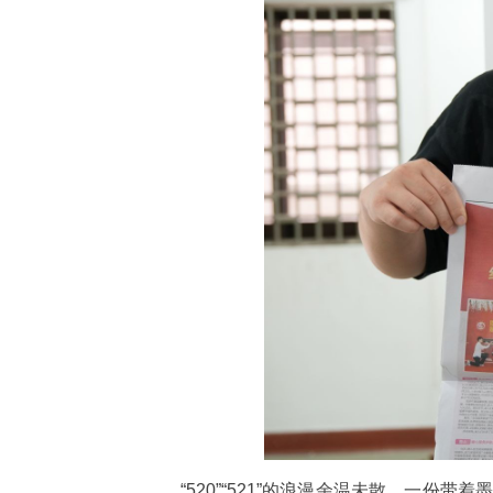
“520”“521”的浪漫余温未散，一份