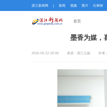
湛江新闻网
|
新闻
视频
图片
红树林
首页
墨香为媒，
2026-05-22 20:06
来源：湛江云媒
作者