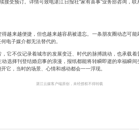
续接受预订。详情可致电湛江日报社“家有喜事”业务部咨询，联系电
。
变得越来越便捷，但也越来越容易被遗忘。一条朋友圈动态可能
任何电子媒介都无法替代的。
片，它不仅记录着城市的发展变迁、时代的脉搏跳动，也承载着
主动选择刊登结婚启事的浪漫，报纸都能将转瞬即逝的幸福瞬间
翻开它，当时的场景、心情和感动都会一一浮现。
湛江云媒客户端原创，未经授权不得转载