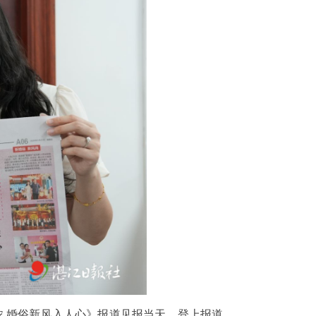
爱意浓 婚俗新风入人心》报道见报当天，登上报道