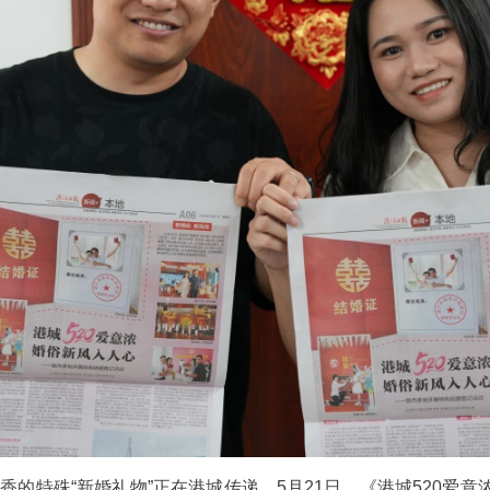
带着墨香的特殊“新婚礼物”正在港城传递。5月21日，《港城520