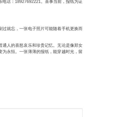
话：18927692221。喜事当前，报纸为证
刷过就忘，一张电子照片可能随着手机更换而
普通人的喜怒哀乐和珍贵记忆。无论是像郑女
变为永恒。一张薄薄的报纸，能穿越时光，留