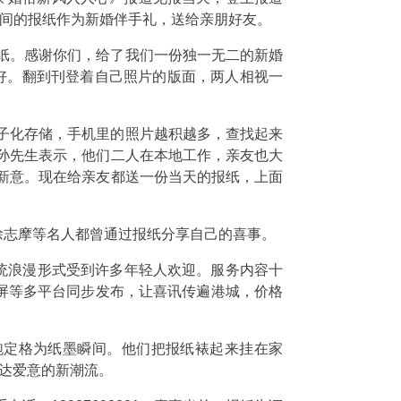
瞬间的报纸作为新婚伴手礼，送给亲朋好友。
纸。感谢你们，给了我们一份独一无二的新婚
包好。翻到刊登着自己照片的版面，两人相视一
子化存储，手机里的照片越积越多，查找起来
孙先生表示，他们二人在本地工作，亲友也大
新意。现在给亲友都送一份当天的报纸，上面
徐志摩等名人都曾通过报纸分享自己的喜事。
传统浪漫形式受到许多年轻人欢迎。服务内容十
屏等多平台同步发布，让喜讯传遍港城，价格
跑定格为纸墨瞬间。他们把报纸裱起来挂在家
表达爱意的新潮流。