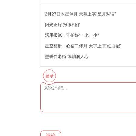
2月27日木星伴月 天幕上演“星月对话”
阳光正好 报纸相伴
活用报纸，守护好“一老一少”
星空相册丨心宿二伴月 天宇上演“红白配”
墨香伴老街 纸韵润人心
登录
评论