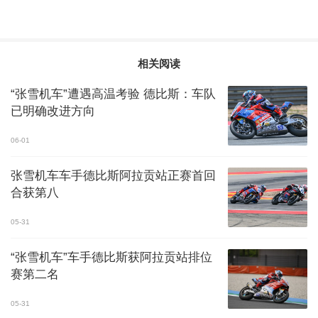
相关阅读
“张雪机车”遭遇高温考验 德比斯：车队
已明确改进方向
06-01
张雪机车车手德比斯阿拉贡站正赛首回
合获第八
05-31
“张雪机车”车手德比斯获阿拉贡站排位
赛第二名
05-31