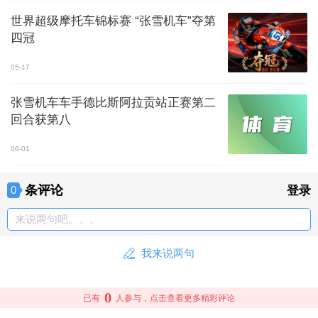
世界超级摩托车锦标赛 “张雪机车”夺第
四冠
05-17
张雪机车车手德比斯阿拉贡站正赛第二
回合获第八
06-01
条评论
0
登录
来说两句吧。。。
我来说两句
0
已有
人参与，点击查看更多精彩评论