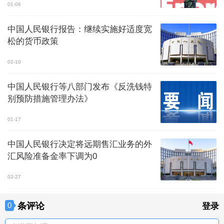
01-06
中国人民银行报告：继续实施好适度宽
松的货币政策
02-10
中国人民银行等八部门发布《反洗钱特
别预防措施管理办法》
01-17
中国人民银行决定将远期售汇业务的外
汇风险准备金率下调为0
02-27
条评论
0
登录