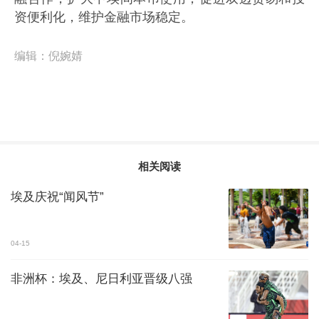
资便利化，维护金融市场稳定。
编辑：
倪婉婧
相关阅读
埃及庆祝“闻风节”
04-15
非洲杯：埃及、尼日利亚晋级八强