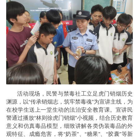
活动现场，民警与禁毒社工立足虎门销烟历史
渊源，以“传承销烟志，筑牢禁毒魂”为宣讲主线，为
在校学生送上一堂生动的法治安全教育课。宣讲民
警通过播放“林则徐虎门销烟”小视频，结合历史教育
意义和仿真毒品模型，细致讲解各类伪装毒品的外
观特征、成瘾危害，将“奶茶”、“糖果”、“胶囊”等新