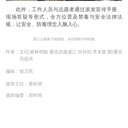
此外，工作人员与志愿者通过派发宣传手册、
现场答疑等形式，全方位普及禁毒与安全法律法
规，让安全、防毒理念入脑入心。
湛江云媒客户端原创，未经授权不得转载
作者：
文/记者林明聪 通讯员庞成江 何诗韵 李木森 图/通讯
员提供
编辑：
徐卫民
值班主任：
莫松萌
值班编委：
郑时雨