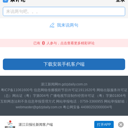
来说两句吧。。。
我来说两句
0
已有
人参与，点击查看更多精彩评论
下载安装手机客户端
湛江新闻网m.gdzjdaily.com.cn
粤ICP备11061600号 信息网络传播视听节目许可证1911620号 网络出版服务许可证
（总）网出证（粤）字第004号 广播电视节目制作经营许可证 （粤）字第01804号
互联网违法和不良信息举报受理方式 网站举报电话：0759-3366955 网站举报邮箱：
webmaster@gdzjdaily.com.cn 粤公网安备 44080202000004号
湛江日报社新闻客户端
打开APP
来说两句吧...