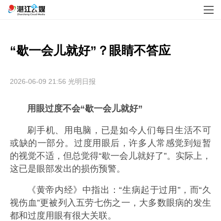
“歇一会儿就好”？眼睛不答应
2026-06-09 21:56
光明日报
用眼过度不会“歇一会儿就好”
刷手机、用电脑，已是如今人们每日生活不可
或缺的一部分。过度用眼后，许多人常感觉到短暂
的视觉不适，但总觉得“歇一会儿就好了”。实际上，
这已是眼部发出的损伤预警。
《黄帝内经》中指出：“生病起于过用”，而“久
视伤血”更被列入五劳七伤之一，大多数眼病的发生
都和过度用眼有很大关联。