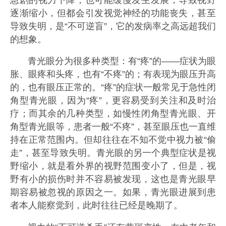
逐渐缩小，但都会引发视觉神经的功能丧失，甚至
导致失明，是“不可逆盲”，它的发病率之高远超我们
的想象。
青光眼分为很多种类型：有“疼”的——症状为眼
胀、眼疼和头疼，也有“不疼”的；有表现为眼压升高
的，也有眼压正常的。“疼”的症状一般常见于急性闭
角型青光眼，因为“疼”，更容易受到关注和及时治
疗；而其余的几种类型，如慢性闭角型青光眼、开
角型青光眼等，患者一般“不疼”，甚至眼压也一直维
持在正常范围内。但却往往在不知不觉中视力被“偷
走”，甚至导致失明。青光眼的另一个典型症状是视
野缩小，就是看外界的视野范围变小了，但是，视
野有小的损伤时并不容易被发现，这也是青光眼早
期容易被忽视的原因之一。如果，青光眼进展到患
者本人能察觉到，此时往往已经是晚期了。