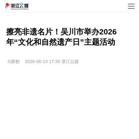
擦亮非遗名片！吴川市举办2026
年“文化和自然遗产日”主题活动
©原创
2026-06-13 17:30
湛江云媒