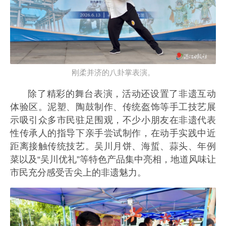
刚柔并济的八卦掌表演。
除了精彩的舞台表演，活动还设置了非遗互动
体验区。泥塑、陶鼓制作、传统盔饰等手工技艺展
示吸引众多市民驻足围观，不少小朋友在非遗代表
性传承人的指导下亲手尝试制作，在动手实践中近
距离接触传统技艺。吴川月饼、海蜇、蒜头、年例
菜以及“吴川优礼”等特色产品集中亮相，地道风味让
市民充分感受舌尖上的非遗魅力。