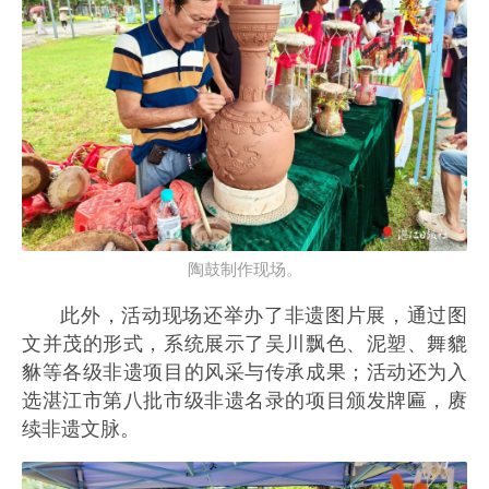
陶鼓制作现场。
此外，活动现场还举办了非遗图片展，通过图
文并茂的形式，系统展示了吴川飘色、泥塑、舞貔
貅等各级非遗项目的风采与传承成果；活动还为入
选湛江市第八批市级非遗名录的项目颁发牌匾，赓
续非遗文脉。