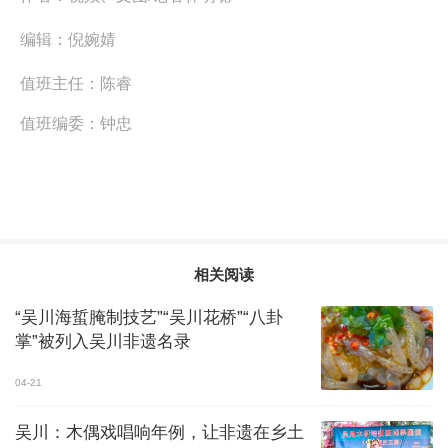
编辑：
倪婉婧
值班主任：
陈睿
值班编委：
钟忠
相关阅读
“吴川海蜇腌制技艺”“吴川花桥”“八卦
掌”被列入吴川非遗名录
04-21
吴川：木偶戏唱响年例，让非遗在乡土