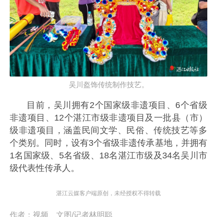
吴川盔饰传统制作技艺。
目前，吴川拥有2个国家级非遗项目、6个省级
非遗项目、12个湛江市级非遗项目及一批县（市）
级非遗项目，涵盖民间文学、民俗、传统技艺等多
个类别。同时，设有3个省级非遗传承基地，并拥有
1名国家级、5名省级、18名湛江市级及34名吴川市
级代表性传承人。
湛江云媒客户端原创，未经授权不得转载
作者：
视频、文图/记者林明聪