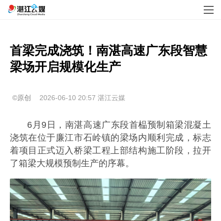
首梁完成浇筑！南湛高速广东段智慧
梁场开启规模化生产
©原创
2026-06-10 20:57
湛江云媒
6月9日，南湛高速广东段首榀预制箱梁混凝土
浇筑在位于廉江市石岭镇的梁场内顺利完成，标志
着项目正式迈入桥梁工程上部结构施工阶段，拉开
了箱梁大规模预制生产的序幕。