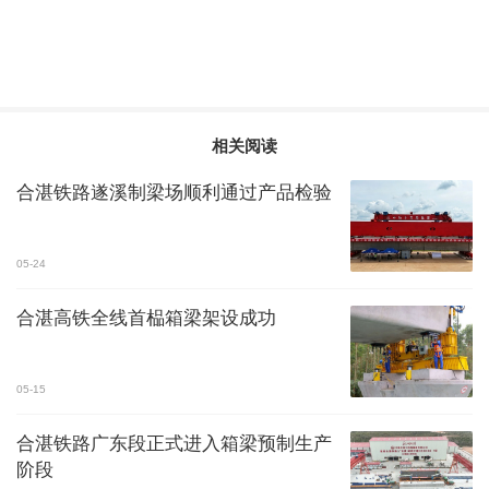
相关阅读
合湛铁路遂溪制梁场顺利通过产品检验
05-24
合湛高铁全线首榀箱梁架设成功
05-15
合湛铁路广东段正式进入箱梁预制生产
阶段