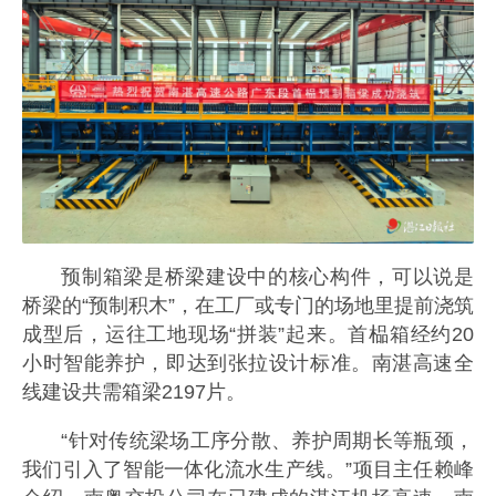
预制箱梁是桥梁建设中的核心构件，可以说是
桥梁的“预制积木”，在工厂或专门的场地里提前浇筑
成型后，运往工地现场“拼装”起来。首榀箱经约20
小时智能养护，即达到张拉设计标准。南湛高速全
线建设共需箱梁2197片。
“针对传统梁场工序分散、养护周期长等瓶颈，
我们引入了智能一体化流水生产线。”项目主任赖峰