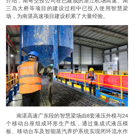
介绍，南粤交投公司在已建成的湛江机场高速、南
三岛大桥等项目的建设过程中已投入使用智慧梁
场，为南湛高速项目建设积累了大量经验。
南湛高速广东段的智慧梁场由8套液压外模与24
个移动台座组成环形生产线，通过集成式液压模
板、移动台车及智能蒸汽养护系统实现闭环流水作