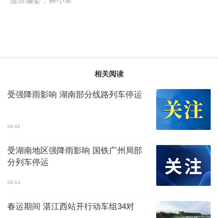
值班编委：
林小军
相关阅读
受强降雨影响 湖南部分线路列车停运
04-02
受湖南地区强降雨影响 国铁广州局部
分列车停运
04-14
春运期间 湛江西站开行动车组34对