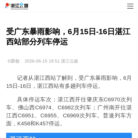
受广东暴雨影响，6月15日-16日湛江
西站部分列车停运
©原创
2026-06-15 18:51
湛江云媒
记者从湛江西站了解到，受广东暴雨影响，6月
15日-16日，湛江西站有多趟列车停运。
具体停运车次：湛江西开往肇庆东C6970次列
车、佛山西C6974、C6982次列车；广州南开往湛
江西C6951、C6955、C6969次列车。普速列车方
面，K458和K457停运。