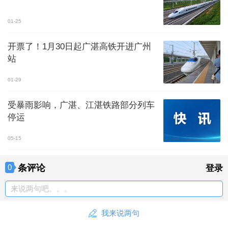
01-25
开票了！1月30日起广湛高铁开进广州
站
01-29
受暴雨影响，广湛、江湛铁路部分列车
停运
05-15
条评论
0
登录
来说两句吧。。。
我来说两句