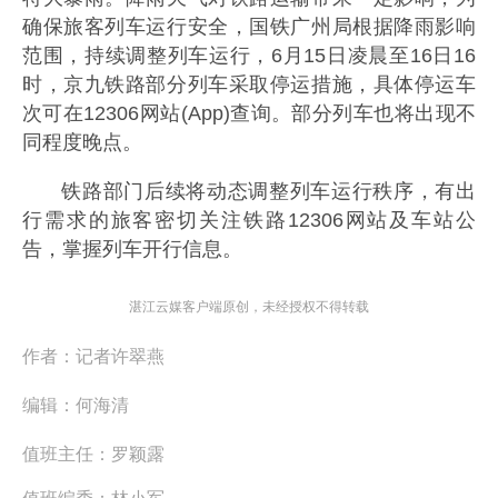
确保旅客列车运行安全，国铁广州局根据降雨影响
范围，持续调整列车运行，6月15日凌晨至16日16
时，京九铁路部分列车采取停运措施，具体停运车
次可在12306网站(App)查询。部分列车也将出现不
同程度晚点。
铁路部门后续将动态调整列车运行秩序，有出
行需求的旅客密切关注铁路12306网站及车站公
告，掌握列车开行信息。
湛江云媒客户端原创，未经授权不得转载
作者：
记者许翠燕
编辑：
何海清
值班主任：
罗颖露