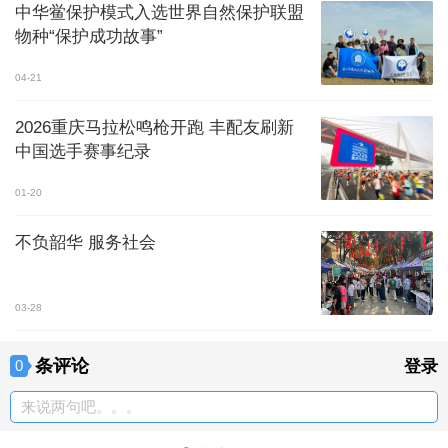
中华鲎保护模式入选世界自然保护联盟
物种“保护成功故事”
04-21
2026重庆马拉松鸣枪开跑 丰配友刷新
中国选手赛事纪录
01-20
不负韶华 服务社会
03-28
条评论
0
登录
来说两句吧。。。