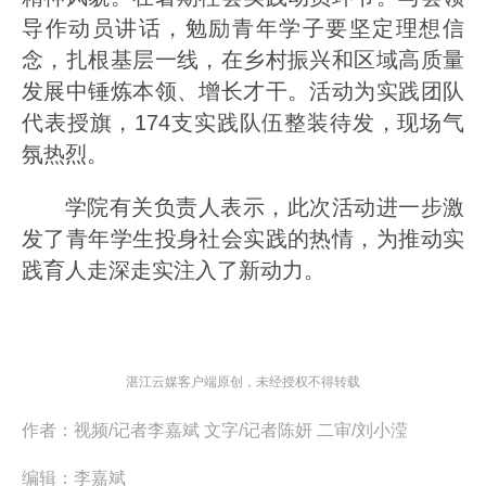
导作动员讲话，勉励青年学子要坚定理想信
念，扎根基层一线，在乡村振兴和区域高质量
发展中锤炼本领、增长才干。活动为实践团队
代表授旗，174支实践队伍整装待发，现场气
氛热烈。
学院有关负责人表示，此次活动进一步激
发了青年学生投身社会实践的热情，为推动实
践育人走深走实注入了新动力。
湛江云媒客户端原创，未经授权不得转载
作者：
视频/记者李嘉斌 文字/记者陈妍 二审/刘小滢
编辑：
李嘉斌