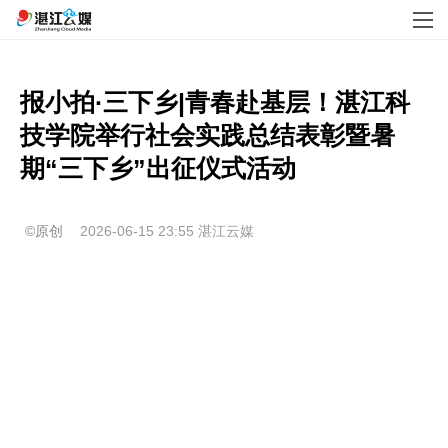
报小拍·三下乡|青春赴基层！湛江科
技学院举行社会实践总结表彰暨暑
期“三下乡”出征仪式活动
©原创
2026-06-15 23:55
湛江云媒