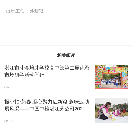
值班主任：
苏碧银
相关阅读
湛江市寸金培才学校高中部第二届跳蚤
市场研学活动举行
04-30
报小拍·新春|凝心聚力启新篇 趣味运动
展风采——中国中检湛江分公司2026
年趣味运动会成功举办
02-09