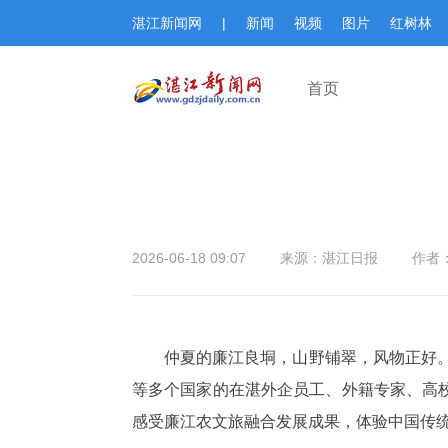
湛江新闻网
|
新闻
视频
图片
红树林
首页
2026-06-18 09:07
来源：湛江日报
作者
仲夏的廉江良垌，山野铺翠，风物正好。
等多个国家的在湛外企员工、外籍专家、高
感受廉江农文旅融合发展成果，体验中国传