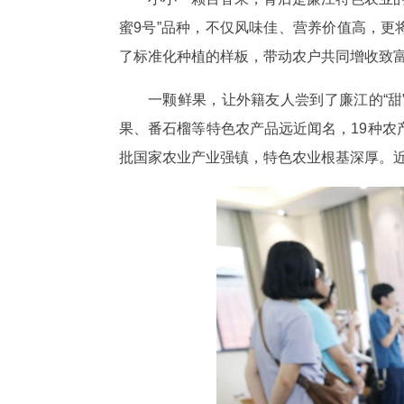
蜜9号”品种，不仅风味佳、营养价值高，更将
了标准化种植的样板，带动农户共同增收致
一颗鲜果，让外籍友人尝到了廉江的“甜
果、番石榴等特色农产品远近闻名，19种
批国家农业产业强镇，特色农业根基深厚。