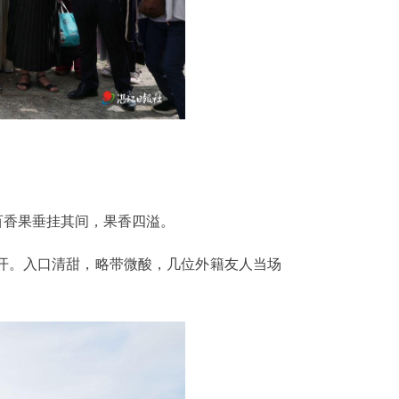
百香果垂挂其间，果香四溢。
开。入口清甜，略带微酸，几位外籍友人当场