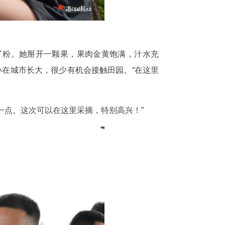
了粉。她掰开一颗果，果肉金黄饱满，汁水充
小在城市长大，很少有机会接触田园。“在这里
一点。这次可以在这里采摘，特别高兴！”