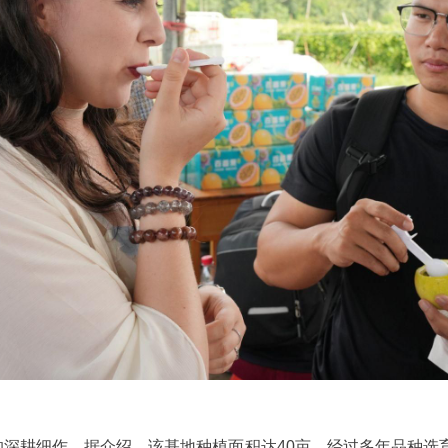
深耕细作。据介绍，该基地种植面积达40亩，经过多年品种选