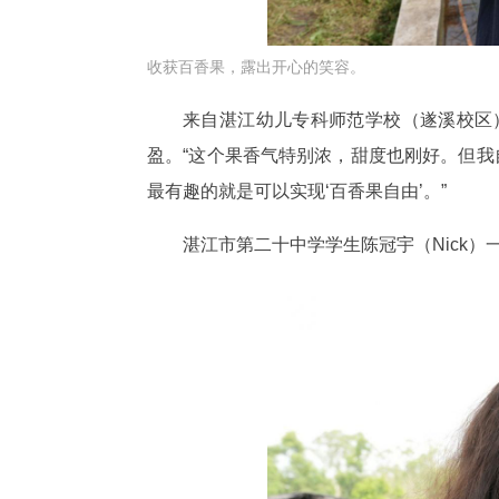
收获百香果，露出开心的笑容。
来自湛江幼儿专科师范学校（遂溪校区
盈。“这个果香气特别浓，甜度也刚好。但我
最有趣的就是可以实现‘百香果自由’。”
湛江市第二十中学学生陈冠宇（Nick