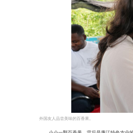
外国友人品尝美味的百香果。
小小一颗百香果，背后是廉江特色农业的