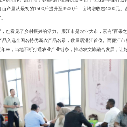
亩产量从最初的1500斤提升至3500斤，亩均增收超4000
富。
”，也看见了乡村振兴的活力。廉江市是农业大市，素有“百果
农产品入选全国名特优新农产品名录，数量居湛江首位。而廉江市
近年来，当地不断打通农业产业链条，推动农文旅融合发展，让