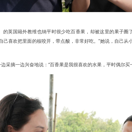
）的英国籍外教维也纳平时很少吃百香果，却被这里的果子圈
自己喜欢把里面的核咬开，带点酸，非常好吃。”她说，自己从
）一边采摘一边兴奋地说：“百香果是我很喜欢的水果，平时偶尔买