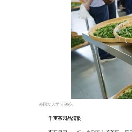
外国友人学习制茶。
千亩茶园品清韵