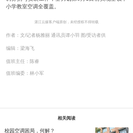
小学教室空调全覆盖。
湛江云媒客户端原创，未经授权不得转载
作者：
文/记者杨雅丽 通讯员谭小羽 图/受访者供
编辑：
梁海飞
值班主任：
陈睿
值班编委：
林小军
相关阅读
校园空调困局，何解？