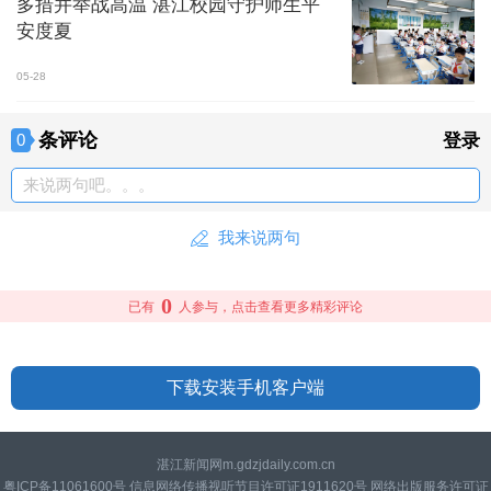
多措并举战高温 湛江校园守护师生平
安度夏
05-28
条评论
0
登录
来说两句吧。。。
我来说两句
0
已有
人参与，点击查看更多精彩评论
下载安装手机客户端
湛江新闻网m.gdzjdaily.com.cn
粤ICP备11061600号 信息网络传播视听节目许可证1911620号 网络出版服务许可证