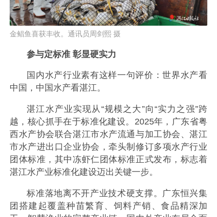
金鲳鱼喜获丰收。通讯员周剑熙 摄
参与定标准 彰显硬实力
国内水产行业素有这样一句评价：世界水产看
中国，中国水产看湛江。
湛江水产业实现从“规模之大”向“实力之强”跨
越，核心抓手在于标准化建设。2025年，广东省粤
西水产协会联合湛江市水产流通与加工协会、湛江
市水产进出口企业协会，牵头制修订多项水产行业
团体标准，其中冻虾仁团体标准正式发布，标志着
湛江水产业标准化建设迈出关键一步。
标准落地离不开产业技术硬支撑。广东恒兴集
团搭建起覆盖种苗繁育、饲料产销、食品精深加