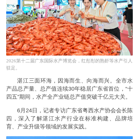
2026第十二届广东国际水产博览会，红彤彤的熟虾等水产引人
驻足。
湛江三面环海，因海而生、向海而兴。全市水
产品总产量、总产值连续30年稳居广东省首位，“十
四五”期间，水产全产业链总产值突破千亿元大关。
6月24日，记者专访广东省粤西水产协会会长陈
四，深入了解湛江水产行业在标准构建、品牌培
育、产业升级等领域的发展实践。