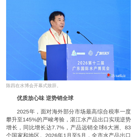
陈四在水博会开幕式致辞。
优质放心味 逆势销全球
2025年，面对海外部分市场最高综合税率一度
攀升至145%的严峻考验，湛江水产品出口实现逆势
增长，同比增长达7.7%，产品远销全球6大洲、83
个国家和地区。2026年1月至5月，全市水产品出口