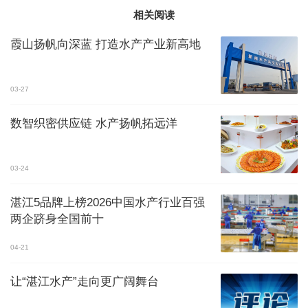
相关阅读
霞山扬帆向深蓝 打造水产产业新高地
03-27
数智织密供应链 水产扬帆拓远洋
03-24
湛江5品牌上榜2026中国水产行业百强
两企跻身全国前十
04-21
让“湛江水产”走向更广阔舞台