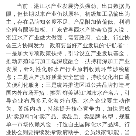
当前，湛江水产业发展势头强劲、出口数据亮
眼，但长期以来产业仍以原料、初级加工品输出为
主，存在品牌知名度不足、产品附加值偏低、利润
空间有限等短板。广东省粤西水产协会负责人说，
湛江水产产业做大做强，需要政府、企业、行业协
会三方协同发力。政府要当好产业发展的“护航者”：
一是加大专项政策扶持，引导设立产业发展基金，
推动养殖端与加工端深度融合，扶持精深加工产业
发展，针对性化解水产行业原料收购环节涉税痛
点；二是从严抓好质量安全监管，持续优化出口通
关便利化服务；三是统筹推进区域公共品牌打造与
国内外市场开拓，擦亮“鲜美湛江”城市水产名片，引
导企业布局多元化海外市场。水产企业要主动作
为、苦练内功，持续提升核心竞争力，加快完成
从“卖原料”向“卖产品、卖品质、卖品牌”转型，规避
单一市场依赖风险，打造自主国际化水产品牌。行
业协会则要持续发挥“政府助手、会员娘家”职能，当