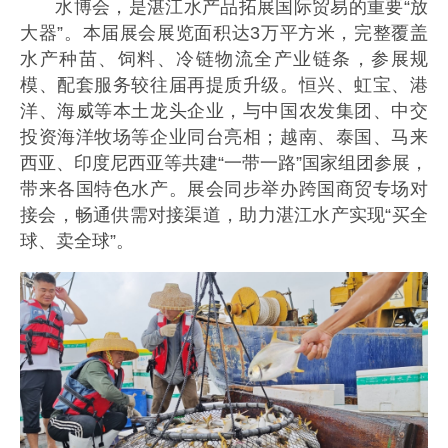
水博会，是湛江水产品拓展国际贸易的重要“放
大器”。本届展会展览面积达3万平方米，完整覆盖
水产种苗、饲料、冷链物流全产业链条，参展规
模、配套服务较往届再提质升级。恒兴、虹宝、港
洋、海威等本土龙头企业，与中国农发集团、中交
投资海洋牧场等企业同台亮相；越南、泰国、马来
西亚、印度尼西亚等共建“一带一路”国家组团参展，
带来各国特色水产。展会同步举办跨国商贸专场对
接会，畅通供需对接渠道，助力湛江水产实现“买全
球、卖全球”。