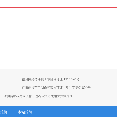
信息网络传播视听节目许可证 1911620号
广播电视节目制作经营许可证（粤）字第01804号
权，请勿转载或建立镜像，违者依法追究相关法律责任
报价
本站招聘