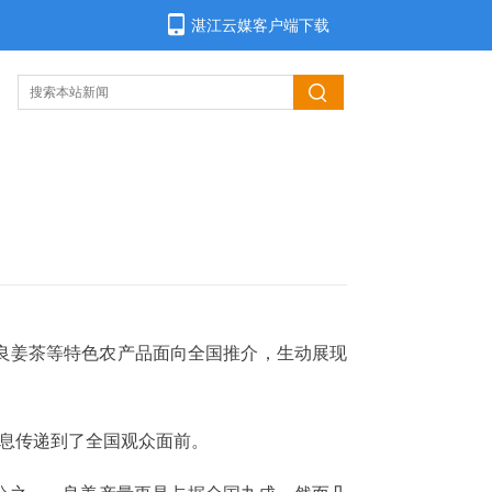
湛江云媒客户端下载
良姜茶等特色农产品面向全国推介，生动展现
气息传递到了全国观众面前。