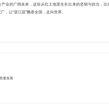
方产业的广阔未来，这份从红土地里生长出来的坚韧与担当，比
广，让“湛江甜”飘香全国，走向世界。
质量发展