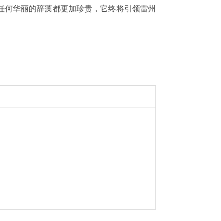
任何华丽的辞藻都更加珍贵，它终将引领雷州