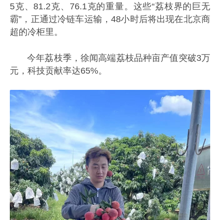
5克、81.2克、76.1克的重量。这些“荔枝界的巨无
霸”，正通过冷链车运输，48小时后将出现在北京商
超的冷柜里。
今年荔枝季，徐闻高端荔枝品种亩产值突破3万
元，科技贡献率达65%。