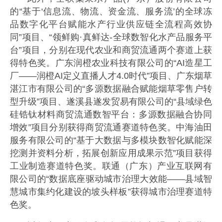
的“基于‘信息流、物流、资金流、服务流’的全球冻
品数字化平台赋能水产行业供应链全流程高效协
同”项目、“领鲜购·真鲜达-全球数智化水产品服务平
台”项目，分别在现代农业和商贸流通两个赛道上获
得特色奖。广东润橙农业科技有限公司的“AI造星工
厂——润橙AI定义直播人才4.0时代”项目、广东烟草
湛江市有限公司的“多源数据融合赋能烟草零售户转
型升级”项目、遂溪县遂发贸易有限公司的“县域绿色
硅锆钛材料商贸流通数智平台：多源数据融合协同
增效”项目分别获得商贸流通赛道特色奖。中海油田
服务有限公司的“基于大数据与多模块数智化赋能深
挖测并资料分析，拓展创新应用成果示范”项目获得
工业制造赛道特色奖。联通（广东）产业互联网有
限公司的“数据底座驱动城市治理大效能——县域智
慧城市集约化建设的坡头样板”获得城市治理赛道特
色奖。