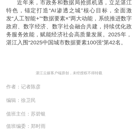
近年来，市政务和数据局抢抓机遇，立足湛江
特色，锚定打造“AI渗透之城”核心目标，全面激
发“人工智能+”“数据要素×”两大动能，系统推进数字
政府、数字经济、数字社会融合共建，持续优化政
务服务效能，赋能经济社会高质量发展。2025年，
湛江入围“2025中国城市数据要素100强”第42名。
湛江云媒客户端原创，未经授权不得转载
作者：
记者陈彦
编辑：
徐卫民
值班主任：
苏碧银
值班编委：
郑时雨