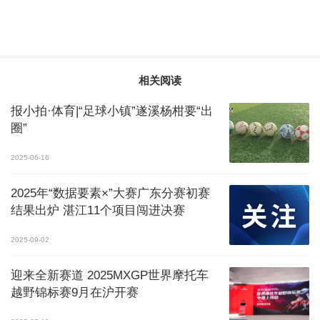
相关阅读
报小拍·体育|“足球小镇”遂溪杨柑要“出
圈”
2025-06-16
2025年“数据要素×”大赛广东分赛初赛
结果出炉 湛江11个项目闯进决赛
2025-09-02
迎来全新赛道 2025MXGP世界摩托车
越野锦标赛9月在沪开赛