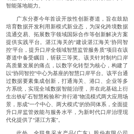
智能落地能力。
广东分赛今年首设开放性创新赛道，旨在鼓励
培育数据开发利用新模式新业态，为深化跨境数据
流通交易、拓展数字领域国际合作等创新解决方案
提供实践平台。湛江海关的“建设湛江海关‘协同智
控’平台，提升口岸全领域智慧监管服务质”项目在该
赛道中备受瞩目，斩获三等奖。该关针对制约口岸
高质量发展的痛点，以数字化转型为核心，构建了
以“协同智控”中心为基座的智慧口岸平台。该平台通
过数据要素集成创新，打通海关、港口、企业等多
方系统，实现全域数据智能治理，并在此基础上衍
生出铁矿石智慧检验和“并行港”物流模式两大应用场
景，形成“一个中心、两大模式”的协同体系，全面提
升口岸监管效能与服务水平，为新时代口岸治理现
代化提供了“湛江方案”。
此外，全联集采水产品(广东）股份有限公司