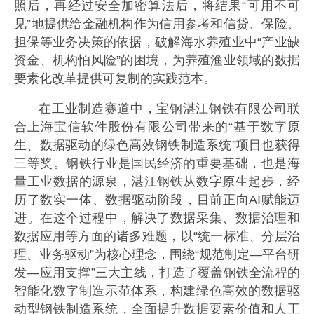
照后，再经过安全加密算法后，将结果“可用不可
见”地提供给金融机构作为信用参考和信贷、保险、
担保等业务决策的依据，破解海水养殖业中“产业缺
资金、机构怕风险”的困境，为养殖渔业领域的数据
要素化改革提供可复制的实践范本。
在工业制造赛道中，宝钢湛江钢铁有限公司联
合上海宝信软件股份有限公司带来的“基于数字原
生、数据驱动的绿色高效钢铁制造系统”项目也获得
三等奖。钢铁行业是国民经济的重要基础，也是海
量工业数据的源泉，湛江钢铁从数字原生起步，经
历了数实一体、数据驱动阶段，目前正向AI赋能迈
进。在这个过程中，解决了数据采集、数据治理和
数据应用等方面的诸多难题，以“统一标准、分层治
理、业务驱动”为核心理念，围绕“规范制定—平台研
发—应用支撑”三大主线，打造了覆盖钢铁全流程的
智能化数字制造示范体系，构建绿色高效的数据驱
动型钢铁制造系统，全面提升数据要素价值和人工