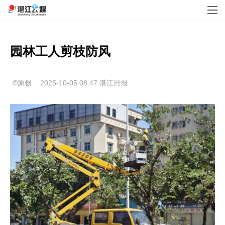
园林工人剪枝防风
©原创
2025-10-05 08:47
湛江日报