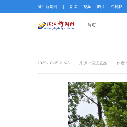
湛江新闻网
|
新闻
视频
图片
红树林
首页
2025-10-05 21:45
来源：湛江云媒
作者