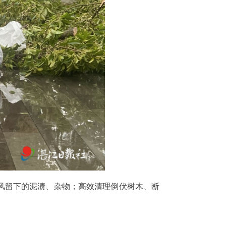
风留下的泥渍、杂物；高效清理倒伏树木、断