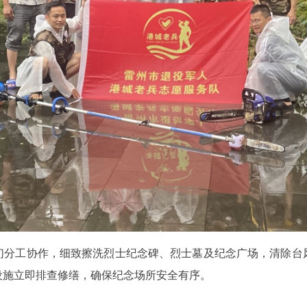
们分工协作，细致擦洗烈士纪念碑、烈士墓及纪念广场，清除台
设施立即排查修缮，确保纪念场所安全有序。