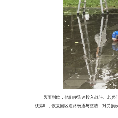
风雨刚歇，他们便迅速投入战斗。老兵
枝落叶，恢复园区道路畅通与整洁；对受损