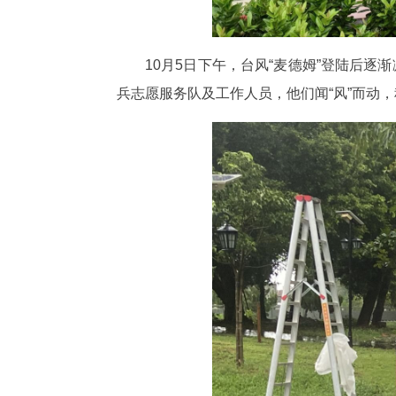
10月5日下午，台风“麦德姆”登陆后
兵志愿服务队及工作人员，他们闻“风”而动