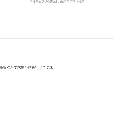
湛江云媒客户端原创，未经授权不得转载
以高标准严要求硬举措筑牢安全防线