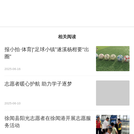
相关阅读
报小拍·体育|“足球小镇”遂溪杨柑要“出
圈”
2025-06-16
志愿者暖心护航 助力学子逐梦
2025-06-10
徐闻县阳光志愿者在徐闻港开展志愿服
务活动