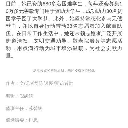
目前，她已资助680多名困难学生，每年还会募集1
0万多元善款专门用于资助大学生，成功助力30名贫
困学子圆了大学梦。此外，她坚持常态化参与无偿
献血，并以自身行动带动38名志愿者加入献血队
伍。在日常工作生活中，她还带领志愿者广泛开展
街道清扫、文明交通劝导、敬老院服务等志愿活
动，用点滴行动为城市增添温暖，为社会贡献力
量。
湛江云媒客户端原创，未经授权不得转载
作者：
文/记者简陈明 图/受访者供
编辑：
倪婉婧
值班主任：
苏碧银
值班编委：
钟忠