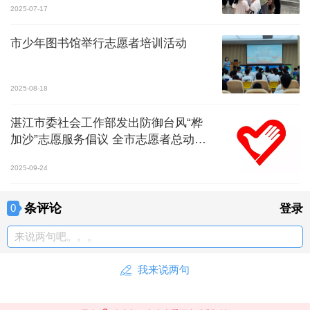
2025-07-17
市少年图书馆举行志愿者培训活动
2025-08-18
湛江市委社会工作部发出防御台风“桦
加沙”志愿服务倡议 全市志愿者总动员
筑“安全防线”
2025-09-24
条评论
0
登录
来说两句吧。。。
我来说两句