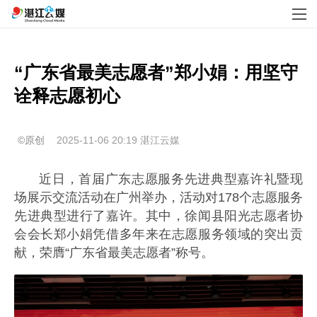
“广东省最美志愿者”郑小娟：用坚守
诠释志愿初心
©原创
2025-11-06 20:19
湛江云媒
近日，首届广东志愿服务先进典型嘉许礼暨现
场展示交流活动在广州举办，活动对178个志愿服务
先进典型进行了嘉许。其中，徐闻县阳光志愿者协
会会长郑小娟凭借多年来在志愿服务领域的突出贡
献，荣膺“广东省最美志愿者”称号。