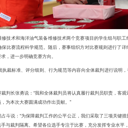
维修技术和海洋油气装备维修技术两个竞赛项目的学生组与职工
确保比赛流程科学规范。随后，赛事组织方对比赛规则进行了详
要求，进一步明确竞赛方向。
就执裁标准、评分细则、行为规范等内容向全体裁判进行说明，强
赛裁判长张勇说：“我和全体裁判员将认真履行裁判员职责，客观
，为本次大赛圆满成功作出贡献。”
程占斗说：“为保障裁判工作的公平公正，我们采取了三项关键措
选手与裁判隔离。希望各位选手专注于比赛，充分发挥专业水平，