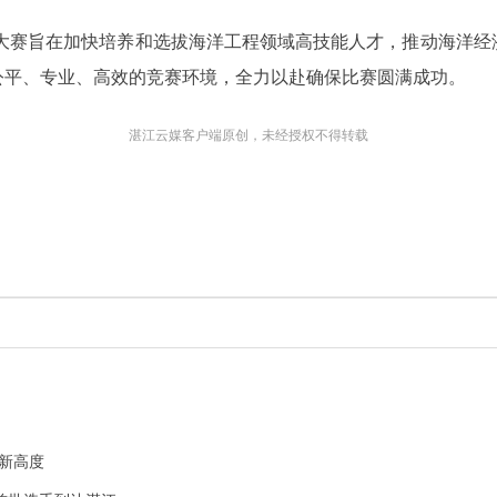
能大赛旨在加快培养和选拔海洋工程领域高技能人才，推动海洋
公平、专业、高效的竞赛环境，全力以赴确保比赛圆满成功。
湛江云媒客户端原创，未经授权不得转载
新高度