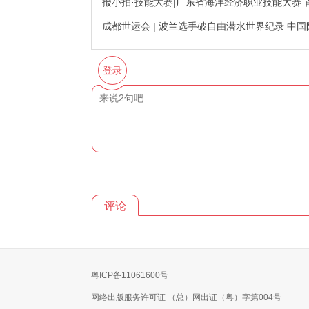
报小拍·技能大赛|广东省海洋经济职业技能大赛
成都世运会 | 波兰选手破自由潜水世界纪录 中
登录
评论
粤ICP备11061600号
网络出版服务许可证 （总）网出证（粤）字第004号