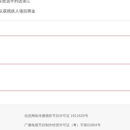
 首批选手到达湛江
国队获残疾人项目两金
信息网络传播视听节目许可证 1911620号
广播电视节目制作经营许可证（粤）字第01804号