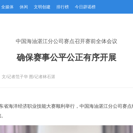
全媒体
休闲
文明创建
排行榜
今日辟谣榜
中国海油湛江分公司赛点召开赛前全体会议
确保赛事公平公正有序开展
：文/记者范子华 图/记者林石湛
5年广东省海洋经济职业技能大赛顺利举行，中国海油湛江分公司赛
础。