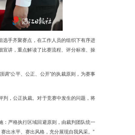
组选手齐聚赛点，在工作人员的组织下有序进
细宣讲，重点解读了比赛流程、评分标准、操
调“公平、公正、公开”的执裁原则，为赛事
评判，公正执裁。对于竞赛中发生的问题，将
施：严格执行区域回避原则，由裁判团队统一
赛出水平、赛出风格，充分展现自我风采。”