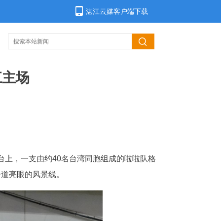
湛江云媒客户端下载
江主场
台上，一支由约40名台湾同胞组成的啦啦队格
一道亮眼的风景线。