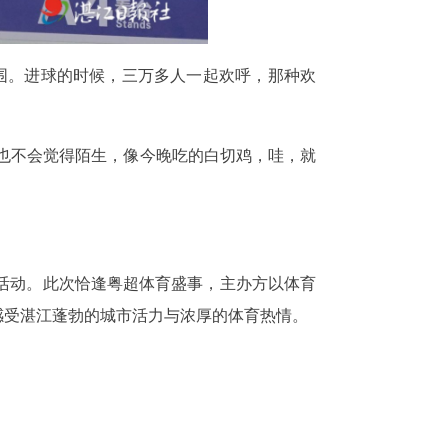
围。进球的时候，三万多人一起欢呼，那种欢
也不会觉得陌生，像今晚吃的白切鸡，哇，就
活动。此次恰逢粤超体育盛事，主办方以体育
感受湛江蓬勃的城市活力与浓厚的体育热情。