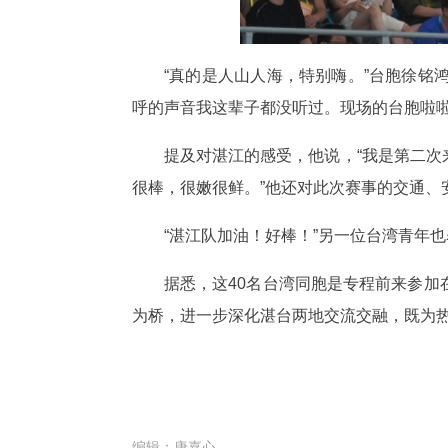
“真的是人山人海，特别嗨。”台胞徐
呼的声音我这辈子都没听过。现场的台胞啦
提及对湛江的感受，他说，“我是第二
很棒，很嫩很鲜。”他还对此次赛事的交通、
“湛江队加油！好棒！”另一位台湾青年
据悉，这40名台湾同胞是专程前来参
为桥，进一步深化湛台两地交流交融，既为
编辑：
唐嘉心