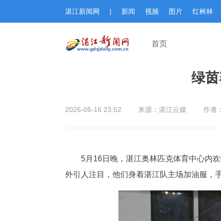
湛江新闻网
|
新闻
视频
图片
红树林
首页
绿茵
2026-05-16 23:52
来源：湛江云媒
作者：
5月16日晚，湛江奥林匹克体育中心内
外引人注目，他们身着湛江队主场加油服，手