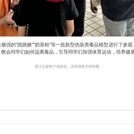
极强的“跳跳糖”“奶茶粉”等一批新型伪装类毒品模型进行了参
，教会同学们如何远离毒品，引导同学们加强体育运动，培养健
湛江云媒客户端原创，未经授权不得转载