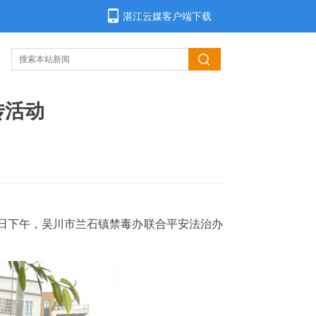
湛江云媒客户端下载
传活动
月3日下午，吴川市兰石镇禁毒办联合平安法治办