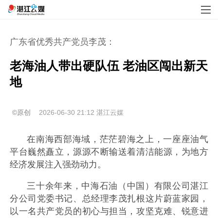
广东省优秀共产党员李茂：
老海油人带出硬队伍 老油区闯出新天
地
©原创
2026-06-30 21:12
湛江云媒
在南海西部海域，茫茫碧海之上，一座座油气
平台巍然矗立，源源不断输送着清洁能源，为地方
经济发展注入强劲动力。
三十余年来，中海石油（中国）有限公司湛江
分公司党委书记、总经理李茂扎根这片蔚蓝家园，
以一名共产党员的初心与担当，攻坚克难、锐意进