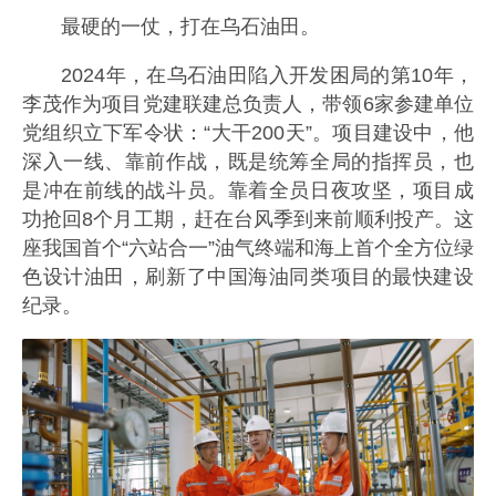
最硬的一仗，打在乌石油田。
2024年，在乌石油田陷入开发困局的第10年，
李茂作为项目党建联建总负责人，带领6家参建单位
党组织立下军令状：“大干200天”。项目建设中，他
深入一线、靠前作战，既是统筹全局的指挥员，也
是冲在前线的战斗员。靠着全员日夜攻坚，项目成
功抢回8个月工期，赶在台风季到来前顺利投产。这
座我国首个“六站合一”油气终端和海上首个全方位绿
色设计油田，刷新了中国海油同类项目的最快建设
纪录。