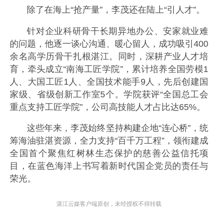
除了在海上“抢产量”，李茂还在陆上“引人才”。
针对企业科研骨干长期异地办公、安家就业难
的问题，他逐一谈心沟通、暖心留人，成功吸引400
余名高学历骨干扎根湛江。同时，深耕产业人才培
育，牵头成立“南海工匠学院”，累计培养全国劳模1
人、大国工匠1人、全国技术能手9人，先后创建国
家级、省级创新工作室5个。学院获评“全国总工会
重点支持工匠学院”，公司高技能人才占比达65%。
这些年来，李茂始终坚持构建企地“连心桥”，统
筹海油驻湛资源，全力支持“百千万工程”，领衔建成
全国首个聚焦红树林生态保护的慈善公益信托项
目，在蓝色海洋上书写着新时代国企党员的责任与
荣光。
湛江云媒客户端原创，未经授权不得转载