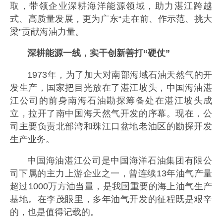
取，带领企业深耕海洋能源领域，助力湛江跨越
式、高质量发展，更为广东“走在前、作示范、挑大
梁”贡献海油力量。
深耕能源一线，实干创新善打“硬仗”
1973年，为了加大对南部海域石油天然气的开
发生产，国家把目光放在了湛江坡头，中国海油湛
江公司的前身南海石油勘探筹备处在湛江坡头成
立，拉开了南中国海天然气开发的序幕。现在，公
司主要负责北部湾和珠江口盆地老油区的勘探开发
生产业务。
中国海油湛江公司是中国海洋石油集团有限公
司下属的主力上游企业之一，曾连续13年油气产量
超过1000万方油当量，是我国重要的海上油气生产
基地。在李茂眼里，多年油气开发的征程既是艰辛
的，也是值得记载的。