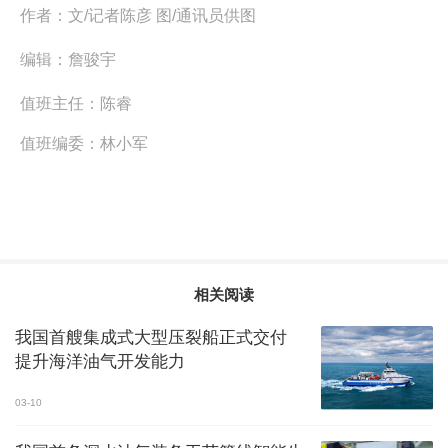
作者：
文/记者陈彦 图/通讯员供图
编辑：
詹骏宇
值班主任：
陈睿
值班编委：
林小军
相关阅读
我国首艘集成式大型压裂船正式交付
提升海洋油气开发能力
03-10