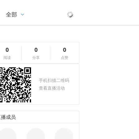
全部
0
0
0
阅读
分享
点赞
手机扫描二维码
查看直播活动
直播成员