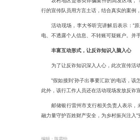
农村地区是各类诈骗案件的高发区域，“
行的宣传队员用方言土话，结合真实的案例
活动现场，李大爷听完讲解后表示：“原
电、不透露个人信息、不转账可疑账户。并手
丰富互动形式，让反诈知识入脑入心
为了让反诈知识深入人心，此次宣传活动
“假如接到‘孙子出事要汇款’的电话，
此外，该行工作人员还在活动现场发放反诈
邮储银行雷州市支行相关负责人表示，
融力量守护百姓财产安全，为乡村振兴注入“
编辑：
陈霜怡