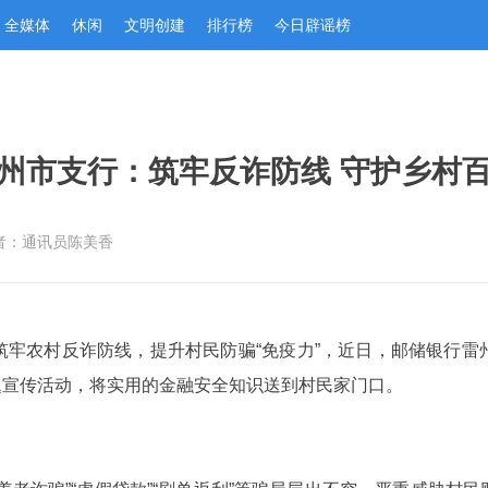
全媒体
休闲
文明创建
排行榜
今日辟谣榜
州市支行：筑牢反诈防线 守护乡村百
者：通讯员陈美香
筑牢农村反诈防线，提升村民防骗“免疫力”，近日，邮储银行雷
主题宣传活动，将实用的金融安全知识送到村民家门口。