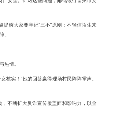
民财产安全。针对这些问题，邮储银行雷州市支
点提醒大家要牢记“三不”原则：不轻信陌生来
保障。
与热情。
子女核实！”她的回答赢得现场村民阵阵掌声。
动，不断扩大反诈宣传覆盖面和影响力，以金