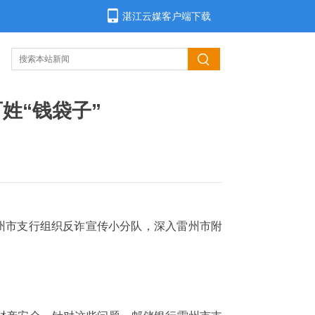
湛江云媒客户端下载
姓“钱袋子”
州市支行组织反诈宣传小分队，深入雷州市附