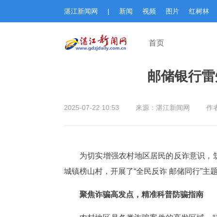
湛江新闻网
|
新闻
视频
图片
红树林
首页
邮储银行雷
2025-07-22 10:53
来源：湛江新闻网
作
为切实增强农村地区居民的反诈意识，
城镇榜山村，开展了“全民反诈 邮储同行”
聚焦诈骗高发点，精准科普防骗指南