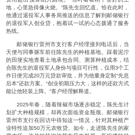
地，心里急得像火烧。”陈先生回忆道。恰在此时，
他通过退役军人事务局推送的信息了解到邮储银行
的退役军人创业贷，抱着试一试的心态拨通了服务
热线。
邮储银行雷州市支行客户经理接到电话后，当
天便与同事驱车前往陈先生的种植基地。踩着泥泞
的田埂实地查看土地承包合同、测算种植成本，结
合陈先生的退役军人身份与项目可行性，仅用3个工
作日便完成20万元贷款审批，并为他量身定制“先息
后本”还款方案。“创业初期压力大，这样的还款方式
能让他轻装上阵。”客户经理解释道。
2025年春，随着辣椒市场逐步稳定，陈先生计
划扩大种植规模，却再次面临资金瓶颈。邮储银行
雷州市支行在回访中得知这一情况，针对其种植产
业特性追加50万元农牧贷。如今，走进陈先生的家