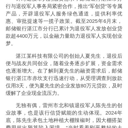
行与退役军人事务局紧密合作，推出“军创贷”等专属
产品，开辟退役军人服务绿色通道，提供利率优
惠、审批提速等一揽子政策。截至2025年6月末，
邮储银行湛江市分行已累计为退役军人发放创业贷
款超4400万元，以金融力量助力退役军人实现创业
梦。
湛江某科技有限公司的创始人夏先生，退役后
便与战友共同创业，随着业务逐步扩展，资金需求
也逐渐增大。在了解到夏先生的融资需求后，邮储
银行湛江市赤坎支行迅速行动，从受理调查到放款
仅用3天，便为夏先生的企业发放80万元贷款，及时
缓解了企业现金流压力。
无独有偶，雷州市北和镇退役军人陈先生的创
业故事，也是该行信贷赋能的生动体现。2024年
底，陈先生承包土地种植大棚辣椒时，因大棚搭架
费用超出预算陷入困境。“当时看着刚平整好的土