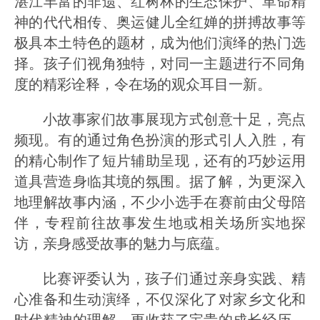
湛江丰富的非遗、红树林的生态保护、革命精
神的代代相传、奥运健儿全红婵的拼搏故事等
极具本土特色的题材，成为他们演绎的热门选
择。孩子们视角独特，对同一主题进行不同角
度的精彩诠释，令在场的观众耳目一新。
小故事家们故事展现方式创意十足，亮点
频现。有的通过角色扮演的形式引人入胜，有
的精心制作了短片辅助呈现，还有的巧妙运用
道具营造身临其境的氛围。据了解，为更深入
地理解故事内涵，不少小选手在赛前由父母陪
伴，专程前往故事发生地或相关场所实地探
访，亲身感受故事的魅力与底蕴。
比赛评委认为，孩子们通过亲身实践、精
心准备和生动演绎，不仅深化了对家乡文化和
时代精神的理解，更收获了宝贵的成长经历，