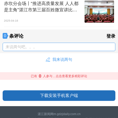
赤坎分会场丨“推进高质量发展 人人都
是主角”湛江市第三届百姓微宣讲比赛
举办
2025-04-16
条评论
0
登录
来说两句吧。。。
我来说两句
0
已有
人参与，点击查看更多精彩评论
下载安装手机客户端
湛江新闻网m.gdzjdaily.com.cn