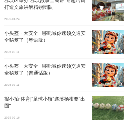
赤坎区举办“赤坎故事全民讲”专题培训
打造文旅讲解精锐团队
2025-04-24
小头盔 · 大安全 | 哪吒喊你速领交通安
全秘笈了（粤语版）
2025-03-11
小头盔 · 大安全 | 哪吒喊你速领交通安
全秘笈了（普通话版）
2025-03-11
报小拍·体育|“足球小镇”遂溪杨柑要“出
圈”
2025-06-16