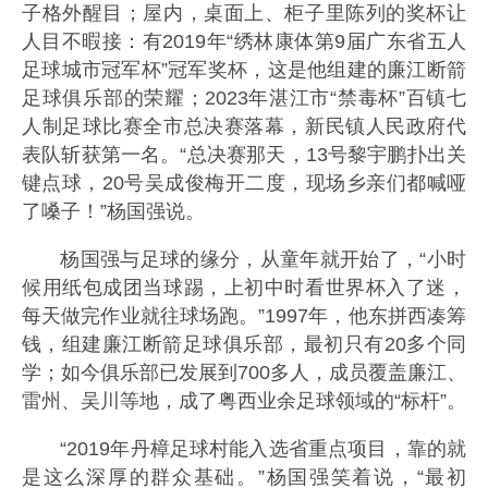
子格外醒目；屋内，桌面上、柜子里陈列的奖杯让
人目不暇接：有2019年“绣林康体第9届广东省五人
足球城市冠军杯”冠军奖杯，这是他组建的廉江断箭
足球俱乐部的荣耀；2023年湛江市“禁毒杯”百镇七
人制足球比赛全市总决赛落幕，新民镇人民政府代
表队斩获第一名。“总决赛那天，13号黎宇鹏扑出关
键点球，20号吴成俊梅开二度，现场乡亲们都喊哑
了嗓子！”杨国强说。
杨国强与足球的缘分，从童年就开始了，“小时
候用纸包成团当球踢，上初中时看世界杯入了迷，
每天做完作业就往球场跑。”1997年，他东拼西凑筹
钱，组建廉江断箭足球俱乐部，最初只有20多个同
学；如今俱乐部已发展到700多人，成员覆盖廉江、
雷州、吴川等地，成了粤西业余足球领域的“标杆”。
“2019年丹樟足球村能入选省重点项目，靠的就
是这么深厚的群众基础。”杨国强笑着说，“最初