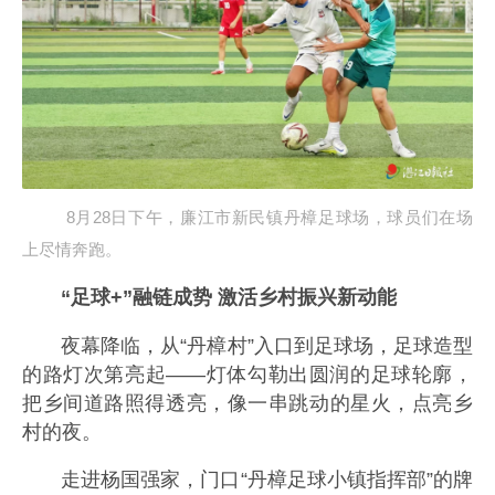
8月28日下午，廉江市新民镇丹樟足球场，球员们在场
上尽情奔跑。
“足球+”融链成势 激活乡村振兴新动能
夜幕降临，从“丹樟村”入口到足球场，足球造型
的路灯次第亮起——灯体勾勒出圆润的足球轮廓，
把乡间道路照得透亮，像一串跳动的星火，点亮乡
村的夜。
走进杨国强家，门口“丹樟足球小镇指挥部”的牌