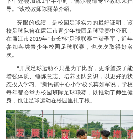
下午还会加练1个半小时，偶尔会请专业教练来指
导。”该校教师陈丽荣介绍。
亮眼的成绩，是校园足球实力的最好证明：该
校足球队曾在廉江市青少年校园足球联赛中夺冠，
在廉江市2019年“市长杯”足球联赛中获季军，近年
参加各类青少年校园足球联赛，也次次取得好名
次。
“开展足球运动不只是为了比赛，更希望孩子能
增强体质、锤炼意志、培养团队意识，以更好的状
态投入学习。”新民镇中心小学校长莫如军说，学校
每年都会举办校园班际足球联赛，既推动了师生健
身，也让足球运动在校园里扎了根。