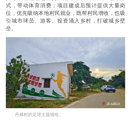
式，带动体育消费；项目建成后预计提供大量岗
位，优先吸纳本地村民就业，既帮村民增收，也吸
引城市球员、游客、投资涌入乡村，打破城乡壁
垒。
丹樟村的足球主题墙绘。