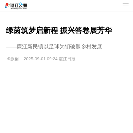
绿茵筑梦启新程 振兴答卷展芳华
——廉江新民镇以足球为钥破题乡村发展
©原创
2025-09-01 09:24
湛江日报