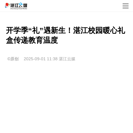
开学季“礼”遇新生！湛江校园暖心礼
盒传递教育温度
©原创
2025-09-01 11:38
湛江云媒