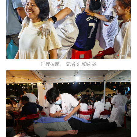
理疗按摩。 记者 刘冀城 摄