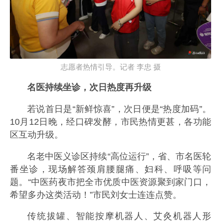
志愿者热情引导。记者 李忠 摄
名医持续坐诊，次日热度再升级
若说首日是“新鲜惊喜”，次日便是“热度加码”。
10月12日晚，经口碑发酵，市民热情更甚，各功能
区互动升级。
名老中医义诊区持续“高位运行”，省、市名医轮
番坐诊，现场解答颈肩腰腿痛、妇科、呼吸等问
题。“中医药夜市把全市优质中医资源聚到家门口，
希望多办这类活动！”市民刘女士连连点赞。
传统拔罐、智能按摩机器人、艾灸机器人形