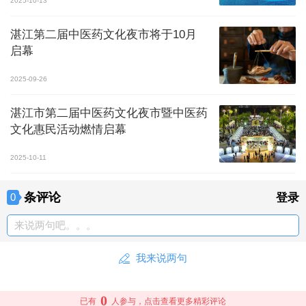
2025-10-13
湛江第二届中医药文化夜市将于10月
启幕
2025-09-26
湛江市第二届中医药文化夜市暨中医药
文化惠民活动燃情启幕
2025-10-11
条评论
0
登录
来说两句吧。。。
我来说两句
0
已有
人参与，点击查看更多精彩评论