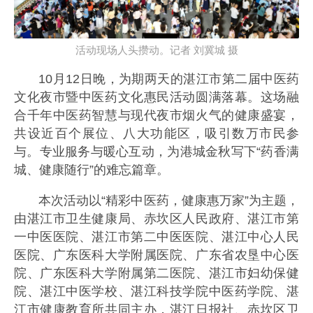
活动现场人头攒动。记者 刘冀城 摄
10月12日晚，为期两天的湛江市第二届中医药
文化夜市暨中医药文化惠民活动圆满落幕。这场融
合千年中医药智慧与现代夜市烟火气的健康盛宴，
共设近百个展位、八大功能区，吸引数万市民参
与。专业服务与暖心互动，为港城金秋写下“药香满
城、健康随行”的难忘篇章。
本次活动以“精彩中医药，健康惠万家”为主题，
由湛江市卫生健康局、赤坎区人民政府、湛江市第
一中医医院、湛江市第二中医医院、湛江中心人民
医院、广东医科大学附属医院、广东省农垦中心医
院、广东医科大学附属第二医院、湛江市妇幼保健
院、湛江中医学校、湛江科技学院中医药学院、湛
江市健康教育所共同主办，湛江日报社、赤坎区卫