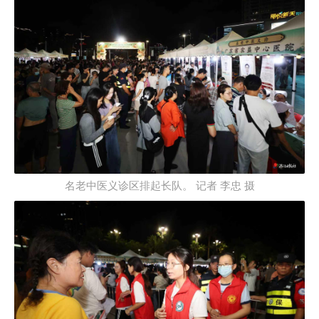
名老中医义诊区排起长队。 记者 李忠 摄