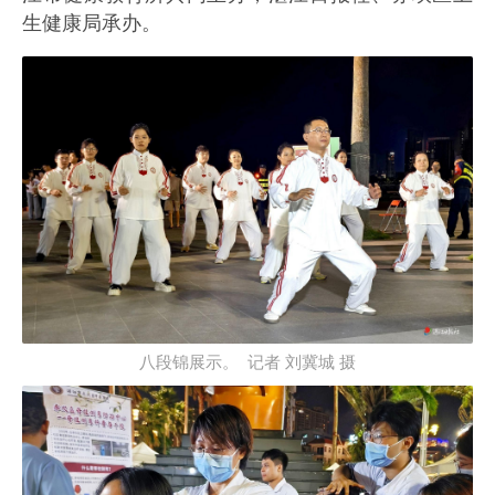
生健康局承办。
八段锦展示。 记者 刘冀城 摄