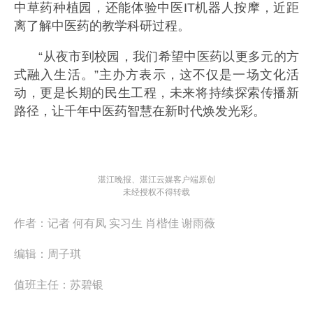
中草药种植园，还能体验中医IT机器人按摩，近距
离了解中医药的教学科研过程。
“从夜市到校园，我们希望中医药以更多元的方
式融入生活。”主办方表示，这不仅是一场文化活
动，更是长期的民生工程，未来将持续探索传播新
路径，让千年中医药智慧在新时代焕发光彩。
湛江晚报、湛江云媒客户端原创
未经授权不得转载
作者：
记者 何有凤 实习生 肖楷佳 谢雨薇
编辑：
周子琪
值班主任：
苏碧银