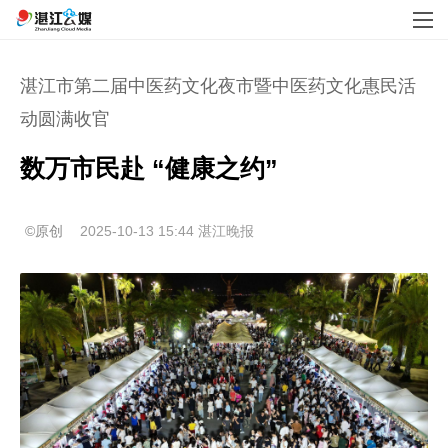
湛江市第二届中医药文化夜市暨中医药文化惠民活
动圆满收官
数万市民赴 “健康之约”
©原创
2025-10-13 15:44
湛江晚报