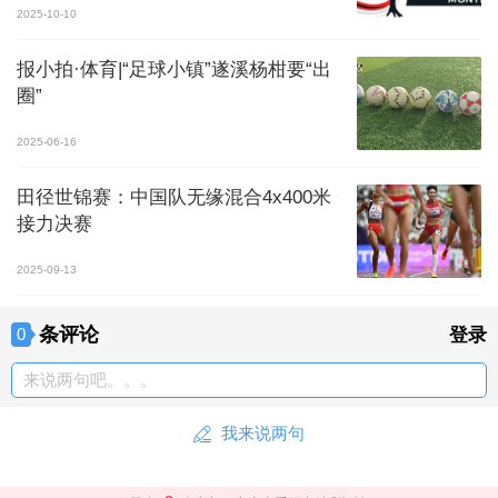
2025-10-10
报小拍·体育|“足球小镇”遂溪杨柑要“出
圈”
2025-06-16
田径世锦赛：中国队无缘混合4x400米
接力决赛
2025-09-13
条评论
0
登录
来说两句吧。。。
我来说两句