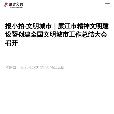
报小拍·文明城市｜廉江市精神文明建
设暨创建全国文明城市工作总结大会
召开

©原创
2025-11-20 19:50
湛江云媒