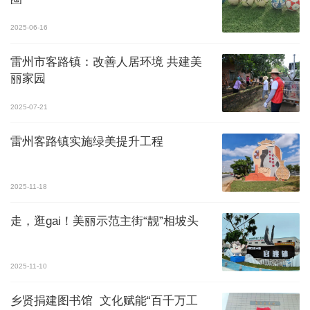
2025-06-16
雷州市客路镇：改善人居环境 共建美
丽家园
2025-07-21
雷州客路镇实施绿美提升工程
2025-11-18
走，逛gai！美丽示范主街“靓”相坡头
2025-11-10
乡贤捐建图书馆 文化赋能“百千万工