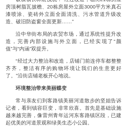
房顶树脂瓦披檐、20栋房屋外立面3000平方米真石
漆喷涂、瓷砖外立面全面清洗、污水管道升级改
造、破旧防盗窗全面更新……”
沿中华街布局的农贸市场，通过系统性提升改
造，完善内部设施与外立面，已经实现了“颜
值”与“内涵”双提升。
“经过大力整治和改造，店铺门前连停车都整整
齐齐，整洁有序的购物环境让我们的生意更好
了。”沿街店铺老板开心地说。
环境整治带来美丽蝶变
常与亲友们到客路镇美丽河道散步的坚姐告诉
记者，看到镇容巨变，非常欣喜。首先是基础设施
越来越完善，像雷州青年运河东客路镇区段，已建
起优美的河道景观和绿美生态小公园。