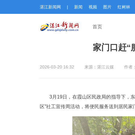
湛江新闻网
|
新闻
视频
图片
红树林
首页
家门口赶“
2026-03-20 16:32
来源：湛江云媒
作者
3月19日，在霞山区民政局的指导下，
区”社工宣传周活动，将便民服务送到居民家