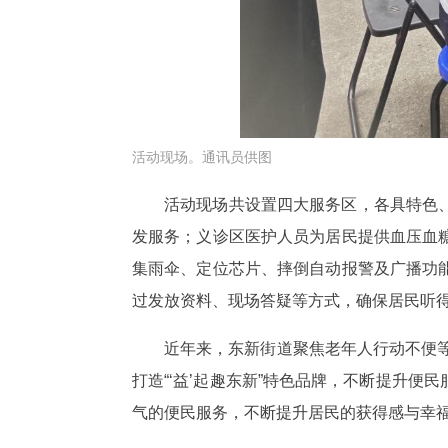
活动现场。通讯员供图
活动现场共设置四大服务区，各具特色
发服务；义诊区医护人员为居民提供血压血
集雨伞、定位芯片、摔倒自动报警及广播功
过发放资料、现场答疑等方式，确保居民听
近年来，东新街道聚焦老年人行动不便等
打造“‘益’起趣东新”特色品牌，不断提升
气的便民服务，不断提升居民的获得感与幸