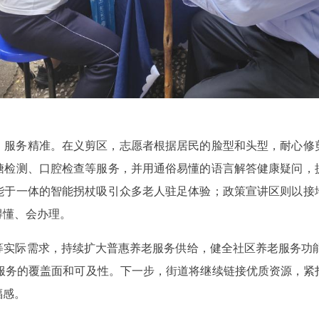
、服务精准。在义剪区，志愿者根据居民的脸型和头型，耐心修
糖检测、口腔检查等服务，并用通俗易懂的语言解答健康疑问，
能于一体的智能拐杖吸引众多老人驻足体验；政策宣讲区则以接
得懂、会办理。
实际需求，持续扩大普惠养老服务供给，健全社区养老服务功能
便民服务的覆盖面和可及性。下一步，街道将继续链接优质资源，
福感。