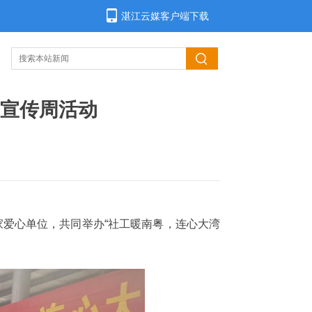
湛江云媒客户端下载
工宣传周活动
家爱心单位，共同举办“社工暖南粤，连心大湾