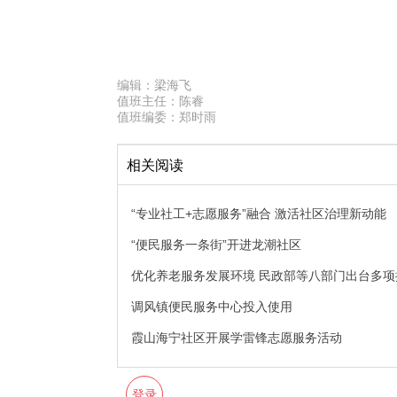
编辑：
梁海飞
值班主任：
陈睿
值班编委：
郑时雨
相关阅读
“专业社工+志愿服务”融合 激活社区治理新动能
“便民服务一条街”开进龙潮社区
优化养老服务发展环境 民政部等八部门出台多项
调风镇便民服务中心投入使用
霞山海宁社区开展学雷锋志愿服务活动
登录