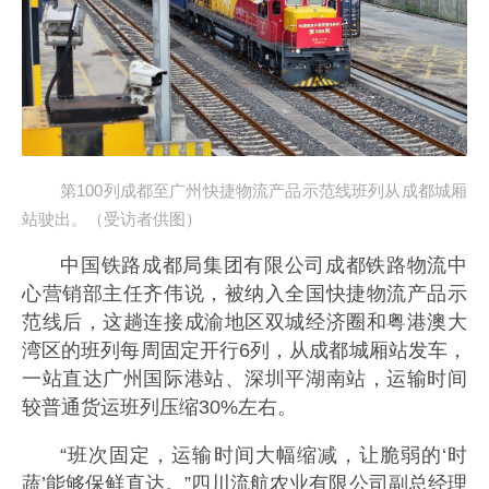
第100列成都至广州快捷物流产品示范线班列从成都城厢
站驶出。（受访者供图）
中国铁路成都局集团有限公司成都铁路物流中
心营销部主任齐伟说，被纳入全国快捷物流产品示
范线后，这趟连接成渝地区双城经济圈和粤港澳大
湾区的班列每周固定开行6列，从成都城厢站发车，
一站直达广州国际港站、深圳平湖南站，运输时间
较普通货运班列压缩30%左右。
“班次固定，运输时间大幅缩减，让脆弱的‘时
蔬’能够保鲜直达。”四川流航农业有限公司副总经理