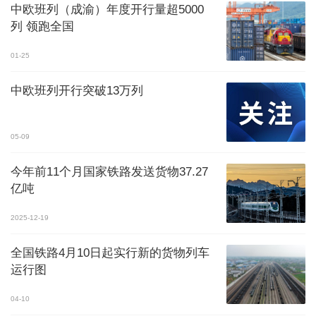
中欧班列（成渝）年度开行量超5000
列 领跑全国
01-25
中欧班列开行突破13万列
05-09
今年前11个月国家铁路发送货物37.27
亿吨
2025-12-19
全国铁路4月10日起实行新的货物列车
运行图
04-10