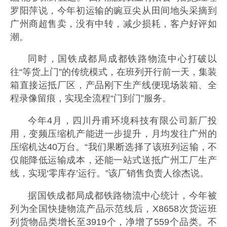
罗阳萍说，今年初运输的豌豆尖从田间地头采摘到
广州商超售卖，没有中转，减少损耗，客户好评如
潮。
同时，国铁成都局成都铁路物流中心打破以
往“等货上门”的传统模式，在班列开行前一天，集装
箱直接运抵厂区，产品刚下生产线便现场装箱、全
程录像留痕，实现全流程“门到门”服务。
今年4月，四川丹甫环境科技有限公司新厂投
用，变频压缩机产能进一步提升，月均发往广州的
压缩机达40万台。“我们果断选择了该班列运输，不
仅能降低运输成本，还能一站式送抵广州工厂生产
线，实现‘零库存’运行。”该厂销售负责人徐杰说。
据国铁成都局成都铁路物流中心统计，今年被
列为全国快捷物流产品示范线后，X8658次货运班
列货物品类增长至3919个，净增了559个品类。不